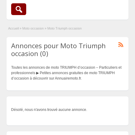
Accueil
»
Moto occasion
»
Moto Triumph occasion
Annonces pour Moto Triumph
occasion (0)
Toutes les annonces de moto TRIUMPH d’occasion – Particuliers et
professionnels ▶ Petites annonces gratuites de moto TRIUMPH
d’occasion à découvrir sur Annuairemoto.fr.
Désolé, nous n'avons trouvé aucune annonce.