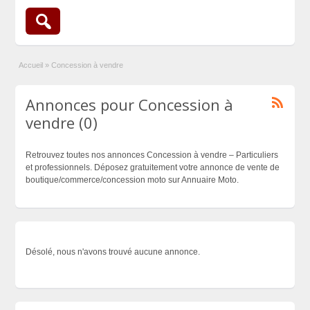
Accueil
»
Concession à vendre
Annonces pour Concession à
vendre (0)
Retrouvez toutes nos annonces Concession à vendre – Particuliers
et professionnels. Déposez gratuitement votre annonce de vente de
boutique/commerce/concession moto sur Annuaire Moto.
Désolé, nous n'avons trouvé aucune annonce.