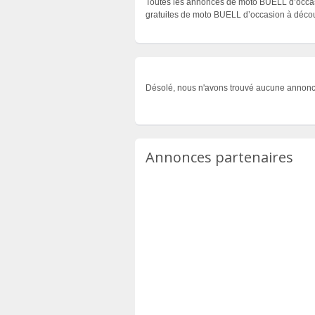
Toutes les annonces de moto BUELL d’occasi
gratuites de moto BUELL d’occasion à découv
Désolé, nous n'avons trouvé aucune annonc
Annonces partenaires