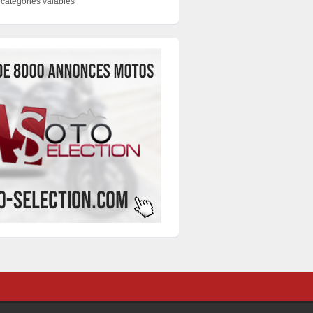
catégories valables