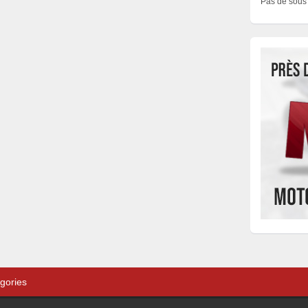
Pas de sous 
gories