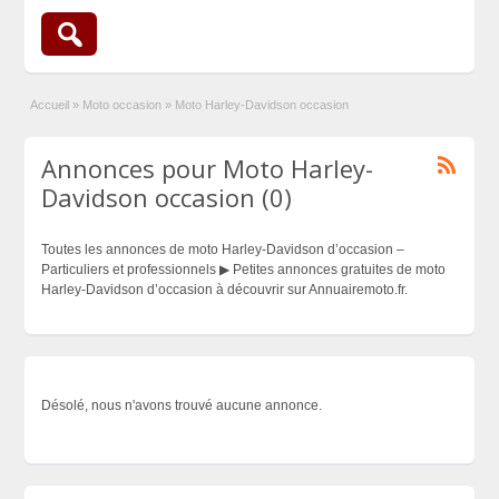
Accueil
»
Moto occasion
»
Moto Harley-Davidson occasion
Annonces pour Moto Harley-
Davidson occasion (0)
Toutes les annonces de moto Harley-Davidson d’occasion –
Particuliers et professionnels ▶ Petites annonces gratuites de moto
Harley-Davidson d’occasion à découvrir sur Annuairemoto.fr.
Désolé, nous n'avons trouvé aucune annonce.