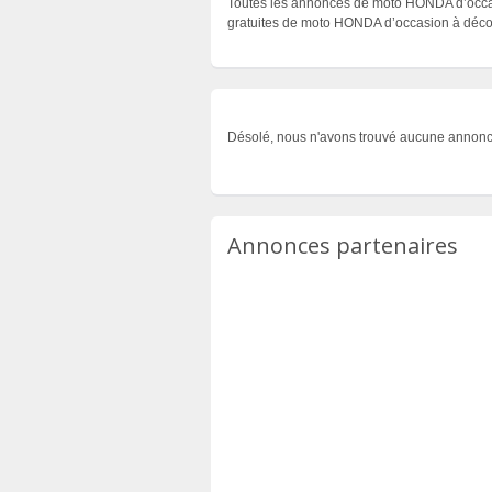
Toutes les annonces de moto HONDA d’occasi
gratuites de moto HONDA d’occasion à décou
Désolé, nous n'avons trouvé aucune annonc
Annonces partenaires