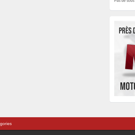
Pas de sous 
gories