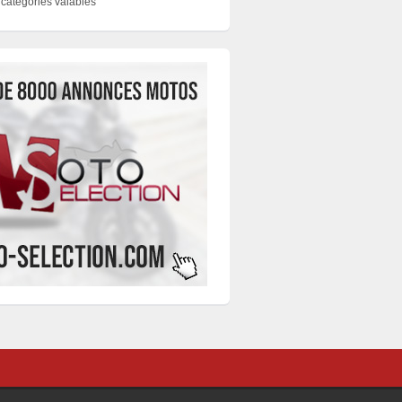
catégories valables