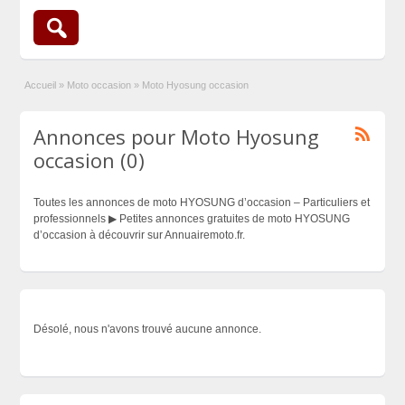
Accueil
»
Moto occasion
»
Moto Hyosung occasion
Annonces pour Moto Hyosung
occasion (0)
Toutes les annonces de moto HYOSUNG d’occasion – Particuliers et
professionnels ▶ Petites annonces gratuites de moto HYOSUNG
d’occasion à découvrir sur Annuairemoto.fr.
Désolé, nous n'avons trouvé aucune annonce.