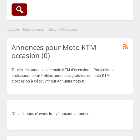
Accueil
»
Moto occasion
»
Moto KTM occasion
Annonces pour Moto KTM
occasion (0)
Toutes les annonces de moto KTM d’occasion – Particuliers et
professionnels ▶ Petites annonces gratuites de moto KTM
d’occasion à découvrir sur Annuairemoto.fr.
Désolé, nous n'avons trouvé aucune annonce.