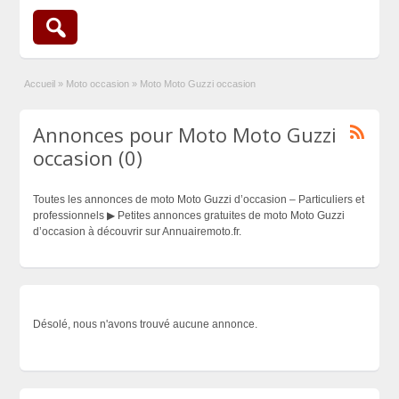
Accueil
»
Moto occasion
»
Moto Moto Guzzi occasion
Annonces pour Moto Moto Guzzi
occasion (0)
Toutes les annonces de moto Moto Guzzi d’occasion – Particuliers et
professionnels ▶ Petites annonces gratuites de moto Moto Guzzi
d’occasion à découvrir sur Annuairemoto.fr.
Désolé, nous n'avons trouvé aucune annonce.