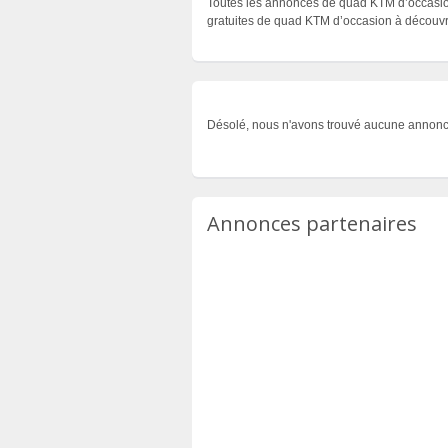
Toutes les annonces de quad KTM d’occasion
gratuites de quad KTM d’occasion à découvri
Désolé, nous n'avons trouvé aucune annonc
Annonces partenaires