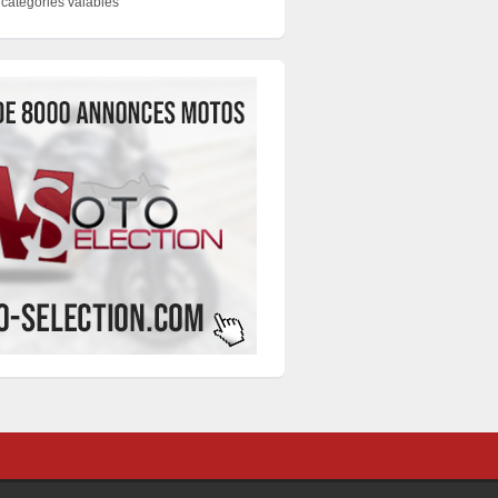
catégories valables