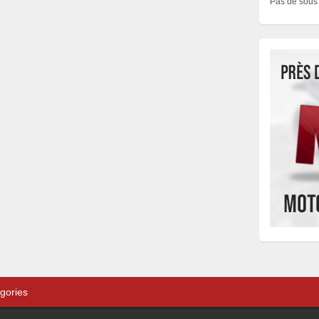
Pas de sous 
gories