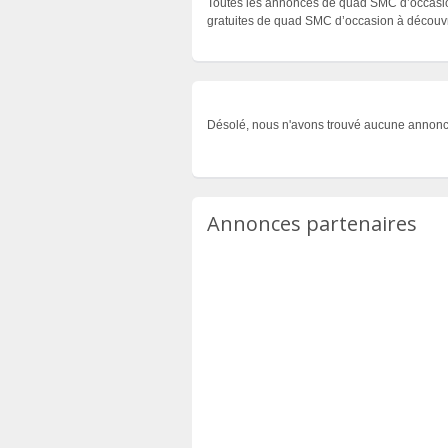
Toutes les annonces de quad SMC d’occasion
gratuites de quad SMC d’occasion à découvri
Désolé, nous n'avons trouvé aucune annonc
Annonces partenaires