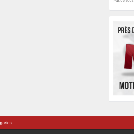
Pas de sous 
gories