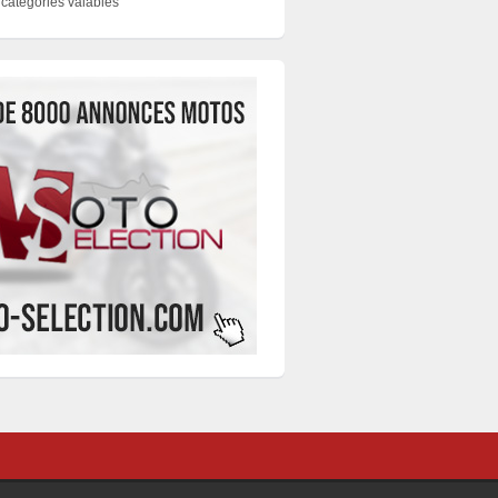
catégories valables