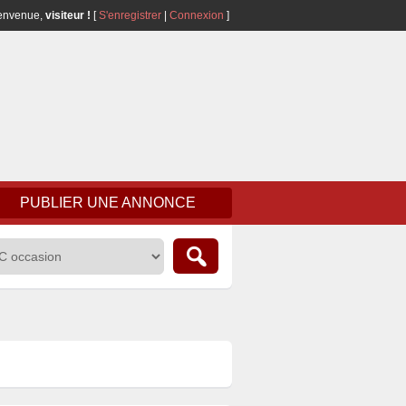
envenue,
visiteur !
[
S'enregistrer
|
Connexion
]
PUBLIER UNE ANNONCE