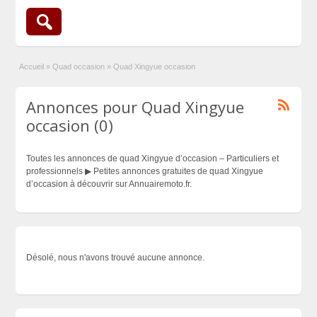
Accueil
»
Quad occasion
»
Quad Xingyue occasion
Annonces pour Quad Xingyue
occasion (0)
Toutes les annonces de quad Xingyue d’occasion – Particuliers et
professionnels ▶ Petites annonces gratuites de quad Xingyue
d’occasion à découvrir sur Annuairemoto.fr.
Désolé, nous n'avons trouvé aucune annonce.