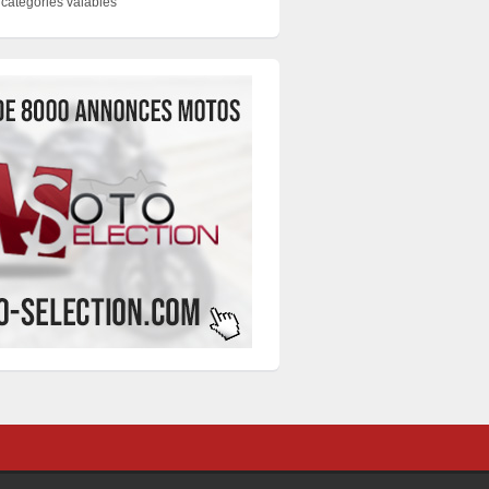
catégories valables