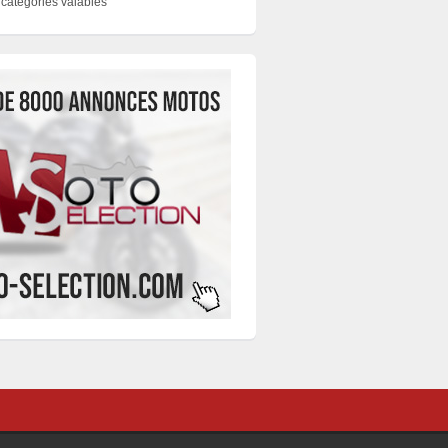
catégories valables