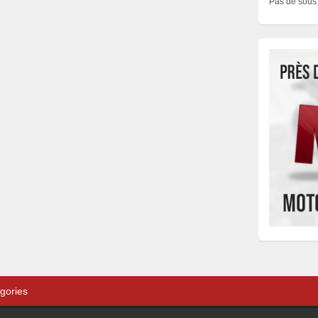
Pas de sous 
gories