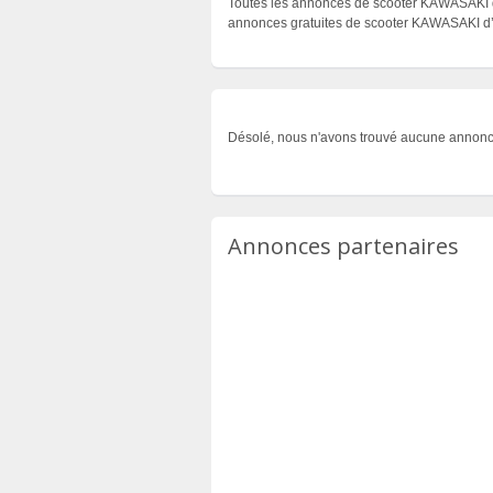
Toutes les annonces de scooter KAWASAKI d’o
annonces gratuites de scooter KAWASAKI d’o
Désolé, nous n'avons trouvé aucune annonc
Annonces partenaires