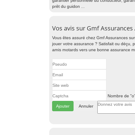
garantier personnelle du conducteur, gara
prêt du guidon ...
Vos avis sur Gmf Assurances 
Vous êtes assuré chez Gmf Assurances sur 
jouer votre assurance ? Satisfait ou déçu, 
amis motards vers une bonne assurance mo
Nombre de "o"
Annuler