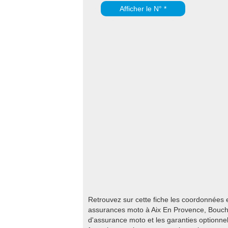
Afficher le N° *
Retrouvez sur cette fiche les coordonnées
assurances moto à Aix En Provence, Bouch
d'assurance moto et les garanties optionnelle