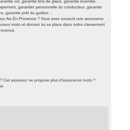
arantie vol, garantie bris de glace, garantie incendie,
uipement, garantier personnelle du conducteur, garantie
 garantie prêt du guidon ...
sur Aix En Provence ? Vous avez souscrit une assurance
reur moto et donnez lui sa place dans notre classement
rovence.
 ? Cet assureur ne propose plus d'assurance moto ?
he.