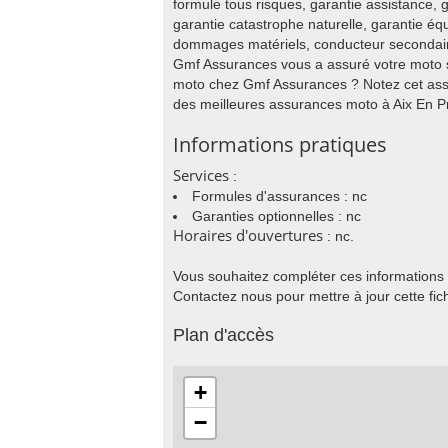
formule tous risques, garantie assistance, g
garantie catastrophe naturelle, garantie éq
dommages matériels, conducteur secondaire,
Gmf Assurances vous a assuré votre moto 
moto chez Gmf Assurances ? Notez cet assu
des meilleures assurances moto à Aix En P
Informations pratiques
Services
:
Formules d'assurances : nc
Garanties optionnelles : nc
Horaires d'ouvertures
: nc.
Vous souhaitez compléter ces informations
Contactez nous pour mettre à jour cette fic
Plan d'accès
+
−