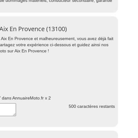
ntie dommages matériels, conducteur secondaire, garantie
Aix En Provence (13100)
Aix En Provence et malheureusement, vous avez déjà fait
partagez votre expérience ci-dessous et guidez ainsi nos
to sur Aix En Provence !
 dans AnnuaireMoto.fr x 2
500
caractères restants