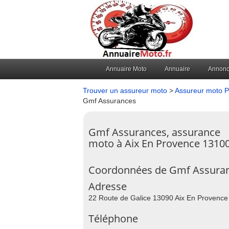
Annuaire Moto
Annuaire
Annon
Trouver un assureur moto
>
Assureur moto P
Gmf Assurances
Gmf Assurances, assurance
moto à Aix En Provence 1310
Coordonnées de Gmf Assuran
Adresse
22 Route de Galice 13090 Aix En Provence
Téléphone