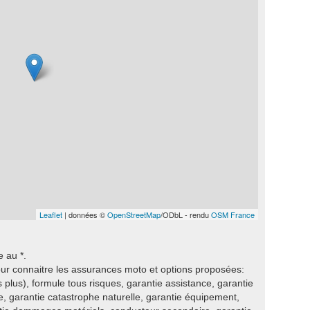
Leaflet
| données ©
OpenStreetMap
/ODbL - rendu
OSM France
 au *.
ur connaitre les assurances moto et options proposées:
s plus), formule tous risques, garantie assistance, garantie
ie, garantie catastrophe naturelle, garantie équipement,