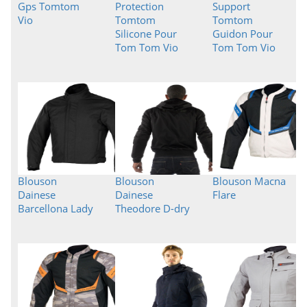
Gps Tomtom
Protection
Support
Vio
Tomtom
Tomtom
Silicone Pour
Guidon Pour
Tom Tom Vio
Tom Tom Vio
Blouson
Blouson
Blouson Macna
Dainese
Dainese
Flare
Barcellona Lady
Theodore D-dry