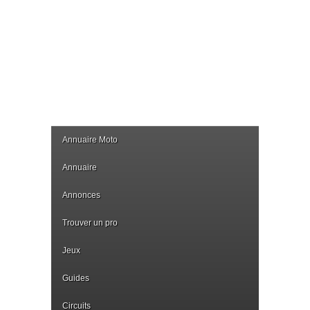
Annuaire Moto
Annuaire
Annonces
Trouver un pro
Jeux
Guides
Circuits