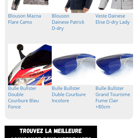
Blouson Macna
Blouson
Veste Dainese
Flare Camo
Dainese Patrick
Elise D-dry Lady
D-dry
Bulle Bullster
Bulle Bullster
Bulle Bullster
Double
Duble Courbure
Grand Tourisme
Courbure Bleu
Incolore
Fume Clair
Fonce
+80cm