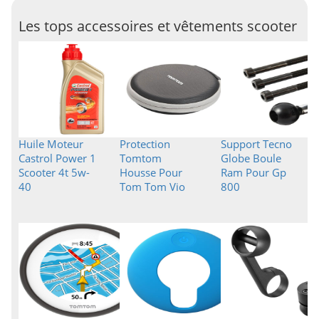
Les tops accessoires et vêtements scooter
Huile Moteur
Protection
Support Tecno
Castrol Power 1
Tomtom
Globe Boule
Scooter 4t 5w-
Housse Pour
Ram Pour Gp
40
Tom Tom Vio
800