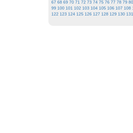
67
68
69
70
71
72
73
74
75
76
77
78
79
8
99
100
101
102
103
104
105
106
107
108
122
123
124
125
126
127
128
129
130
13