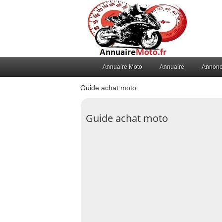
Annuaire Moto
Annuaire
Annon
Guide achat moto
Guide achat moto