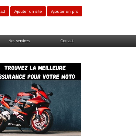
oad
Ajouter un site
Ajouter un pro
Nos services
Contact