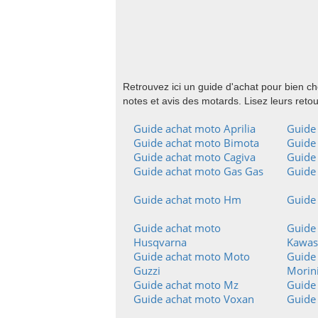
Retrouvez ici un guide d'achat pour bien c
notes et avis des motards. Lisez leurs reto
Guide achat moto Aprilia
Guide 
Guide achat moto Bimota
Guide
Guide achat moto Cagiva
Guide
Guide achat moto Gas Gas
Guide 
Guide achat moto Hm
Guide
Guide achat moto
Guide
Husqvarna
Kawas
Guide achat moto Moto
Guide
Guzzi
Morin
Guide achat moto Mz
Guide
Guide achat moto Voxan
Guide