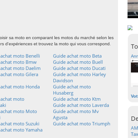
hoisir sa moto en comparant les motos du marché selon les
urs d'expériences et trouvez la moto qui vous correspond.
To
achat moto Benelli
Guide achat moto Beta
Ann
 achat moto Bmw
Guide achat moto Buell
 achat moto Daelim
Guide achat moto Ducati
achat moto Gilera
Guide achat moto Harley
Davidson
 achat moto Honda
Guide achat moto
Husaberg
Vot
 achat moto
Guide achat moto Ktm
aki
Guide achat moto Laverda
 achat moto Moto
Guide achat moto Mv
i
Agusta
De
 achat moto Suzuki
Guide achat moto Triumph
AM
 achat moto Yamaha
Tax