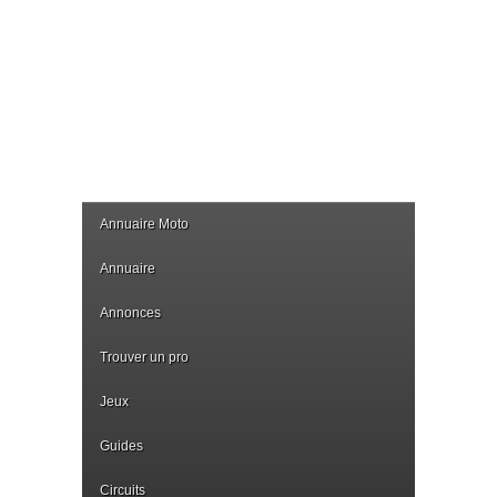
Annuaire Moto
Annuaire
Annonces
Trouver un pro
Jeux
Guides
Circuits