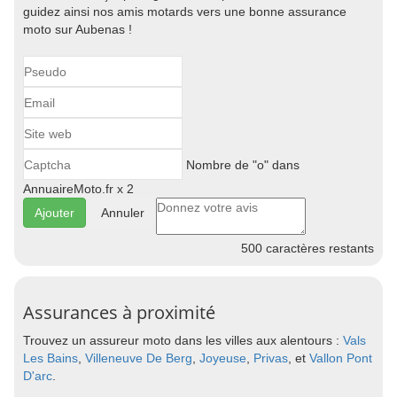
guidez ainsi nos amis motards vers une bonne assurance
moto sur Aubenas !
Nombre de "o" dans
AnnuaireMoto.fr x 2
Annuler
500
caractères restants
Assurances à proximité
Trouvez un assureur moto dans les villes aux alentours :
Vals
Les Bains
,
Villeneuve De Berg
,
Joyeuse
,
Privas
, et
Vallon Pont
D'arc
.