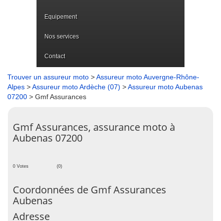
Equipement
Nos services
Contact
Trouver un assureur moto
>
Assureur moto Auvergne-Rhône-
Alpes
>
Assureur moto Ardèche (07)
>
Assureur moto Aubenas
07200
> Gmf Assurances
Gmf Assurances, assurance moto à
Aubenas 07200
0 Votes
(0)
Coordonnées de Gmf Assurances
Aubenas
Adresse