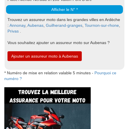
Afficher le N° *
Trouvez un assureur moto dans les grandes villes en Ardèche
:
Annonay
,
Aubenas
,
Guilherand-granges
,
Tournon-sur-rhone
,
Privas
.
Vous souhaitez ajouter un assureur moto sur Aubenas ?
Ajouter un assureur moto à Aubenas
* Numéro de mise en relation valable 5 minutes -
Pourquoi ce
numéro ?