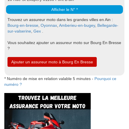
Afficher le N° *
Trouvez un assureur moto dans les grandes villes en Ain :
Bourg-en-bresse
,
Oyonnax
,
Amberieu-en-bugey
,
Bellegarde-
sur-valserine
,
Gex
.
Vous souhaitez ajouter un assureur moto sur Bourg En Bresse
?
Ajouter un assureur moto à Bourg En Bresse
* Numéro de mise en relation valable 5 minutes -
Pourquoi ce
numéro ?