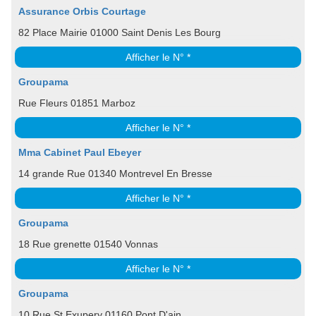
Assurance Orbis Courtage
82 Place Mairie 01000 Saint Denis Les Bourg
Afficher le N° *
Groupama
Rue Fleurs 01851 Marboz
Afficher le N° *
Mma Cabinet Paul Ebeyer
14 grande Rue 01340 Montrevel En Bresse
Afficher le N° *
Groupama
18 Rue grenette 01540 Vonnas
Afficher le N° *
Groupama
10 Rue St Exupery 01160 Pont D'ain