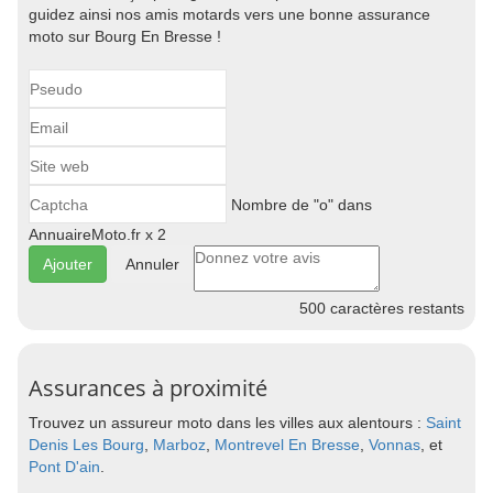
guidez ainsi nos amis motards vers une bonne assurance
moto sur Bourg En Bresse !
Nombre de "o" dans
AnnuaireMoto.fr x 2
Annuler
500
caractères restants
Assurances à proximité
Trouvez un assureur moto dans les villes aux alentours :
Saint
Denis Les Bourg
,
Marboz
,
Montrevel En Bresse
,
Vonnas
, et
Pont D'ain
.