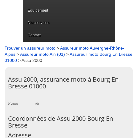
Equipement
Nos services
Contact
Trouver un assureur moto
>
Assureur moto Auvergne-Rhône-
Alpes
>
Assureur moto Ain (01)
>
Assureur moto Bourg En Bresse
01000
> Assu 2000
Assu 2000, assurance moto à Bourg En
Bresse 01000
0 Votes
(0)
Coordonnées de Assu 2000 Bourg En
Bresse
Adresse