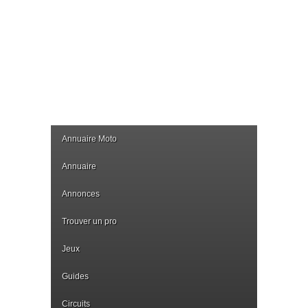
Annuaire Moto
Annuaire
Annonces
Trouver un pro
Jeux
Guides
Circuits