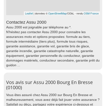
Leaflet
| données ©
OpenStreetMap
/ODbL - rendu
OSM France
Contactez Assu 2000
Assu 2000 est joignable par téléphone au *.
N'hésitez pas contacter Assu 2000 pour connaitre les
assurances moto et options proposées: formule au tiers,
formule intermédiaire (tiers plus), formule tous risques,
garantie assistance, garantie vol, garantie bris de glace,
garantie incendie, garantie catastrophe naturelle, garantie
équipement, garantier personnelle du conducteur, garantie
dommages matériels, conducteur secondaire, garantie prêt du
guidon ...
Vos avis sur Assu 2000 Bourg En Bresse
(01000)
Vous êtes assuré chez Assu 2000 sur Bourg En Bresse et
malheureusement, vous avez déjà fait jouer votre assurance ?
Satisfait ou déçu, partagez votre expérience ci-dessous et