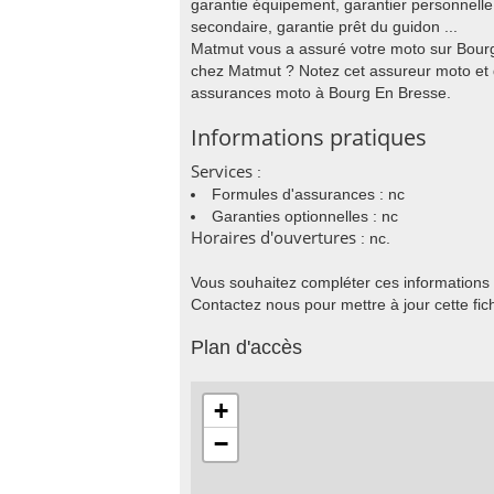
garantie équipement, garantier personnell
secondaire, garantie prêt du guidon ...
Matmut vous a assuré votre moto sur Bour
chez Matmut ? Notez cet assureur moto et 
assurances moto à Bourg En Bresse.
Informations pratiques
Services
:
Formules d'assurances : nc
Garanties optionnelles : nc
Horaires d'ouvertures
: nc.
Vous souhaitez compléter ces informations
Contactez nous pour mettre à jour cette fic
Plan d'accès
+
−