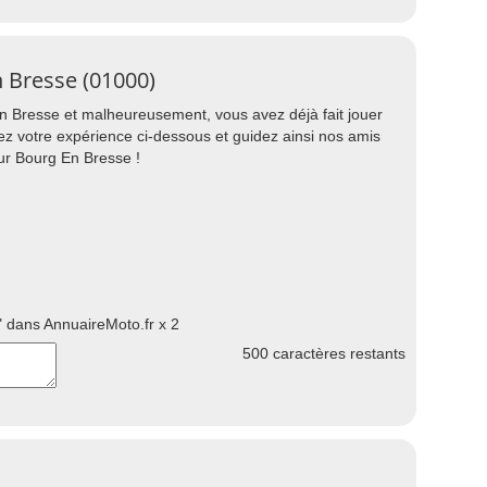
 Bresse (01000)
 Bresse et malheureusement, vous avez déjà fait jouer
ez votre expérience ci-dessous et guidez ainsi nos amis
r Bourg En Bresse !
 dans AnnuaireMoto.fr x 2
500
caractères restants