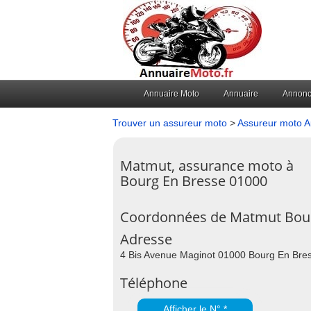
Annuaire Moto
Annuaire
Annon
Trouver un assureur moto
>
Assureur moto 
Matmut, assurance moto à
Bourg En Bresse 01000
Coordonnées de Matmut Bour
Adresse
4 Bis Avenue Maginot 01000 Bourg En Bre
Téléphone
Afficher le N° *