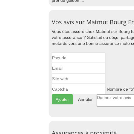
prêt du guidon ...
Vos avis sur Matmut Bourg En
Vous êtes assuré chez Matmut sur Bourg En
votre assurance ? Satisfait ou déçu, partag
motards vers une bonne assurance moto su
Nombre de "o"
Annuler
Assurances à proximité