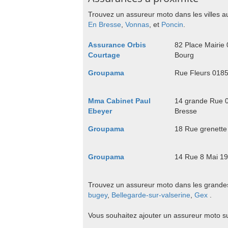
Trouvez un assureur moto dans les villes a
En Bresse
,
Vonnas
, et
Poncin
.
Assurance Orbis
82 Place Mairie
Courtage
Bourg
Groupama
Rue Fleurs 018
Mma Cabinet Paul
14 grande Rue 
Ebeyer
Bresse
Groupama
18 Rue grenett
Groupama
14 Rue 8 Mai 1
Trouvez un assureur moto dans les grandes 
bugey
,
Bellegarde-sur-valserine
,
Gex
.
Vous souhaitez ajouter un assureur moto s