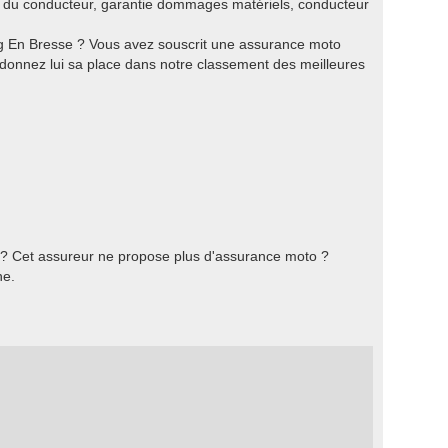
e du conducteur, garantie dommages matériels, conducteur
g En Bresse ? Vous avez souscrit une assurance moto
donnez lui sa place dans notre classement des meilleures
 ? Cet assureur ne propose plus d'assurance moto ?
he.