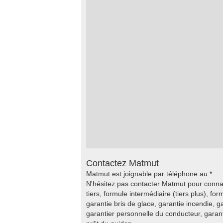
Contactez Matmut
Matmut est joignable par téléphone au *.
N'hésitez pas contacter Matmut pour conna
tiers, formule intermédiaire (tiers plus), fo
garantie bris de glace, garantie incendie, 
garantier personnelle du conducteur, gara