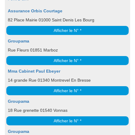
Assurance Orbis Courtage
82 Place Mairie 01000 Saint Denis Les Bourg
Afficher le N° *
Groupama
Rue Fleurs 01851 Marboz
Afficher le N° *
Mma Cabinet Paul Ebeyer
14 grande Rue 01340 Montrevel En Bresse
Afficher le N° *
Groupama
18 Rue grenette 01540 Vonnas
Afficher le N° *
Groupama