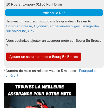
10 Rue St Exupery 01160 Pont D'ain
Afficher le N° *
Trouvez un assureur moto dans les grandes villes en Ain :
Bourg-en-bresse
,
Oyonnax
,
Amberieu-en-bugey
,
Bellegarde-
sur-valserine
,
Gex
.
Vous souhaitez ajouter un assureur moto sur Bourg En Bresse
?
Ajouter un assureur moto à Bourg En Bresse
* Numéro de mise en relation valable 5 minutes -
Pourquoi ce
numéro ?