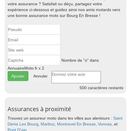
votre assurance ? Satisfait ou déçu, partagez votre
expérience ci-dessous et guidez ainsi nos amis motards vers
une bonne assurance moto sur Bourg En Bresse !
Nombre de "o" dans
AnnuaireMoto.fr x 2
Annuler
500
caractères restants
Assurances à proximité
Trouvez un assureur moto dans les villes aux alentours :
Saint
Denis Les Bourg
,
Marboz
,
Montrevel En Bresse
,
Vonnas
, et
Pont D'ain
.