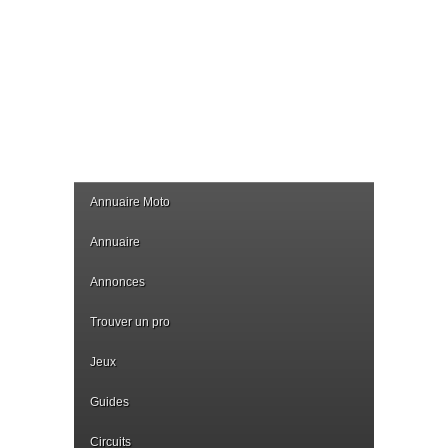
Annuaire Moto
Annuaire
Annonces
Trouver un pro
Jeux
Guides
Circuits