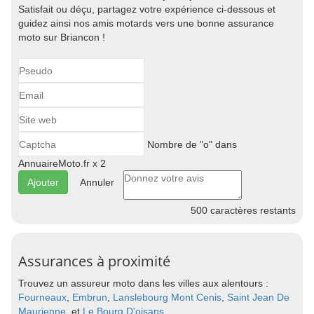
Satisfait ou déçu, partagez votre expérience ci-dessous et
guidez ainsi nos amis motards vers une bonne assurance
moto sur Briancon !
Nombre de "o" dans
AnnuaireMoto.fr x 2
Annuler
500
caractères restants
Assurances à proximité
Trouvez un assureur moto dans les villes aux alentours :
Fourneaux
,
Embrun
,
Lanslebourg Mont Cenis
,
Saint Jean De
Maurienne
, et
Le Bourg D'oisans
.