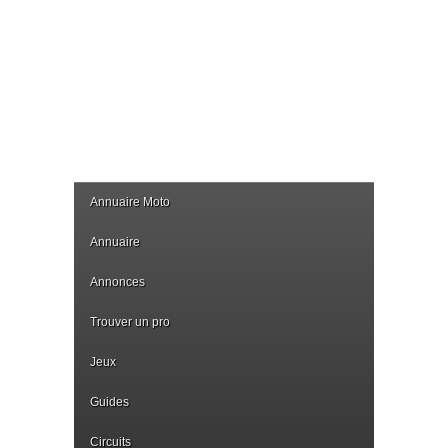
Annuaire Moto
Annuaire
Annonces
Trouver un pro
Jeux
Guides
Circuits