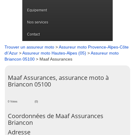
Equipement
Nos services
Contact
Trouver un assureur moto
>
Assureur moto Provence-Alpes-Côte
d\'Azur
>
Assureur moto Hautes-Alpes (05)
>
Assureur moto
Briancon 05100
> Maaf Assurances
Maaf Assurances, assurance moto à
Briancon 05100
0 Votes
(0)
Coordonnées de Maaf Assurances
Briancon
Adresse