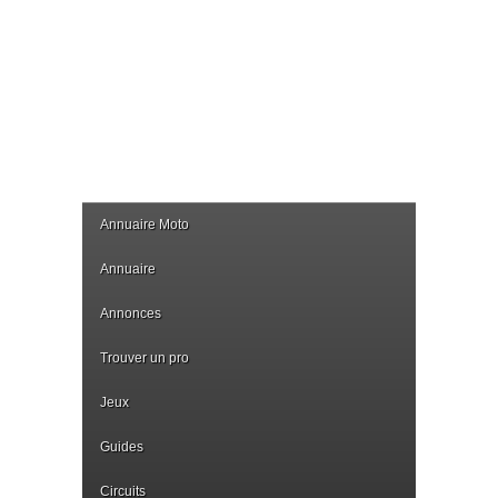
Annuaire Moto
Annuaire
Annonces
Trouver un pro
Jeux
Guides
Circuits