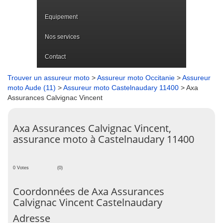
Equipement
Nos services
Contact
Trouver un assureur moto
>
Assureur moto Occitanie
>
Assureur
moto Aude (11)
>
Assureur moto Castelnaudary 11400
> Axa
Assurances Calvignac Vincent
Axa Assurances Calvignac Vincent,
assurance moto à Castelnaudary 11400
0 Votes
(0)
Coordonnées de Axa Assurances
Calvignac Vincent Castelnaudary
Adresse