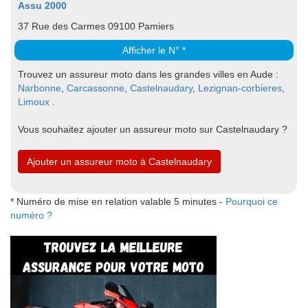
Assu 2000
37 Rue des Carmes 09100 Pamiers
Afficher le N° *
Trouvez un assureur moto dans les grandes villes en Aude :
Narbonne
,
Carcassonne
,
Castelnaudary
,
Lezignan-corbieres
,
Limoux
.
Vous souhaitez ajouter un assureur moto sur Castelnaudary ?
Ajouter un assureur moto à Castelnaudary
* Numéro de mise en relation valable 5 minutes -
Pourquoi ce
numéro ?