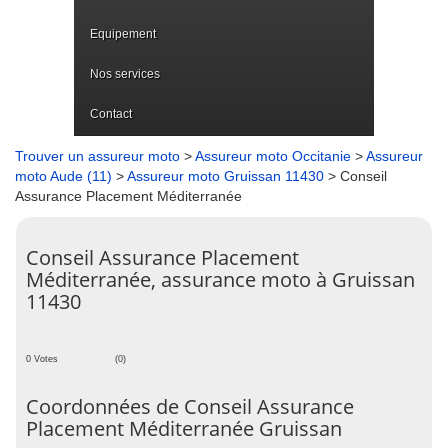
Equipement
Nos services
Contact
Trouver un assureur moto
>
Assureur moto Occitanie
>
Assureur
moto Aude (11)
>
Assureur moto Gruissan 11430
> Conseil
Assurance Placement Méditerranée
Conseil Assurance Placement
Méditerranée, assurance moto à Gruissan
11430
0 Votes
(0)
Coordonnées de Conseil Assurance
Placement Méditerranée Gruissan