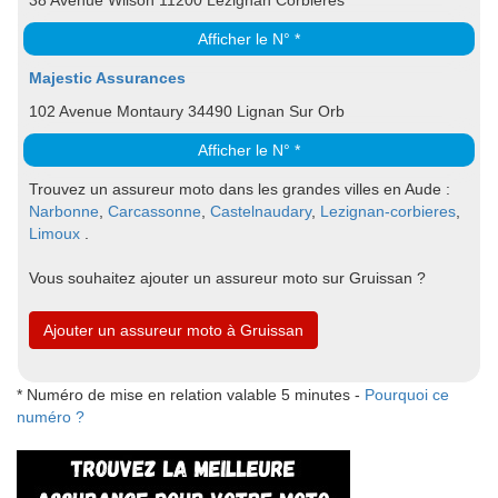
38 Avenue Wilson 11200 Lezignan Corbieres
Afficher le N° *
Majestic Assurances
102 Avenue Montaury 34490 Lignan Sur Orb
Afficher le N° *
Trouvez un assureur moto dans les grandes villes en Aude :
Narbonne
,
Carcassonne
,
Castelnaudary
,
Lezignan-corbieres
,
Limoux
.
Vous souhaitez ajouter un assureur moto sur Gruissan ?
Ajouter un assureur moto à Gruissan
* Numéro de mise en relation valable 5 minutes -
Pourquoi ce
numéro ?