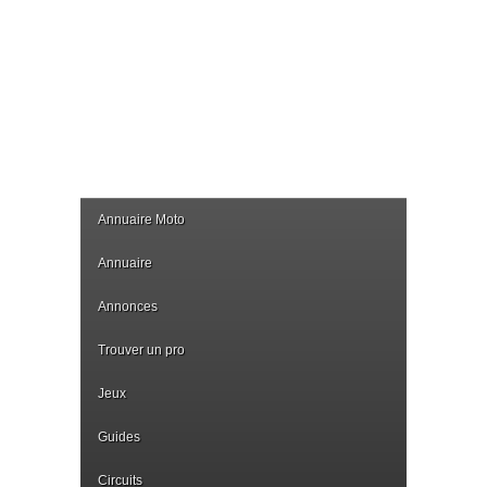
Annuaire Moto
Annuaire
Annonces
Trouver un pro
Jeux
Guides
Circuits