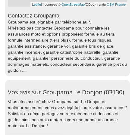
Leaflet
| données ©
OpenStreetMap
/ODbL - rendu
OSM France
Contactez Groupama
Groupama est joignable par téléphone au *.
N'hésitez pas contacter Groupama pour connaitre les
assurances moto et options proposées: formule au tiers,
formule intermédiaire (tiers plus), formule tous risques,
garantie assistance, garantie vol, garantie bris de glace,
garantie incendie, garantie catastrophe naturelle, garantie
équipement, garantier personnelle du conducteur, garantie
dommages matériels, conducteur secondaire, garantie prêt du
guidon ...
Vos avis sur Groupama Le Donjon (03130)
Vous êtes assuré chez Groupama sur Le Donjon et
malheureusement, vous avez déjà fait jouer votre assurance ?
Satisfait ou déçu, partagez votre expérience ci-dessous et
guidez ainsi nos amis motards vers une bonne assurance
moto sur Le Donjon !