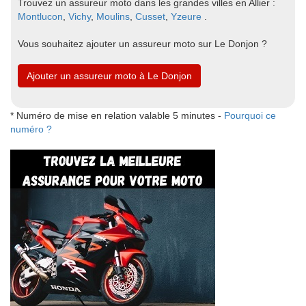
Trouvez un assureur moto dans les grandes villes en Allier :
Montlucon
,
Vichy
,
Moulins
,
Cusset
,
Yzeure
.
Vous souhaitez ajouter un assureur moto sur Le Donjon ?
Ajouter un assureur moto à Le Donjon
* Numéro de mise en relation valable 5 minutes -
Pourquoi ce
numéro ?