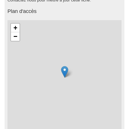
Contactez nous pour mettre à jour cette fiche.
Plan d'accès
+
−