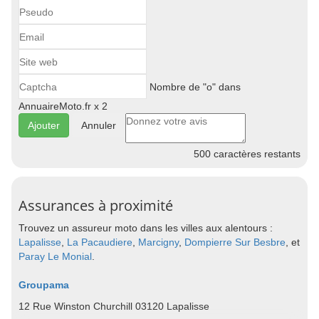
Nombre de "o" dans
AnnuaireMoto.fr x 2
Annuler
500
caractères restants
Assurances à proximité
Trouvez un assureur moto dans les villes aux alentours :
Lapalisse
,
La Pacaudiere
,
Marcigny
,
Dompierre Sur Besbre
, et
Paray Le Monial
.
Groupama
12 Rue Winston Churchill 03120 Lapalisse