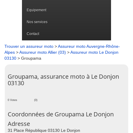
Equipement
Nos services
Contact
Trouver un assureur moto
>
Assureur moto Auvergne-Rhône-
Alpes
>
Assureur moto Allier (03)
>
Assureur moto Le Donjon
03130
> Groupama
Groupama, assurance moto à Le Donjon
03130
0 Votes
(0)
Coordonnées de Groupama Le Donjon
Adresse
31 Place République 03130 Le Donjon