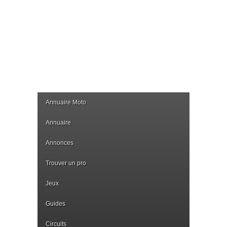
Annuaire Moto
Annuaire
Annonces
Trouver un pro
Jeux
Guides
Circuits