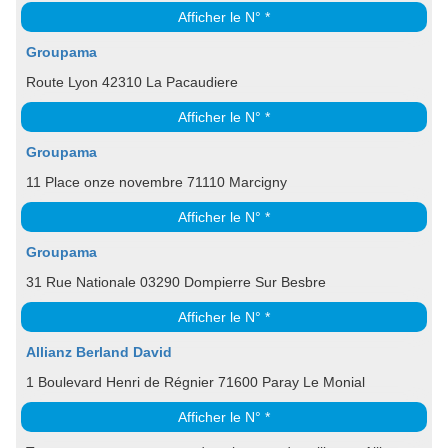
Afficher le N° *
Groupama
Route Lyon 42310 La Pacaudiere
Afficher le N° *
Groupama
11 Place onze novembre 71110 Marcigny
Afficher le N° *
Groupama
31 Rue Nationale 03290 Dompierre Sur Besbre
Afficher le N° *
Allianz Berland David
1 Boulevard Henri de Régnier 71600 Paray Le Monial
Afficher le N° *