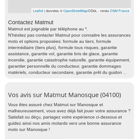
Leaflet
| données ©
OpenStreetMap
/ODbL - rendu
OSM France
Contactez Matmut
Matmut est joignable par téléphone au *.
N'hésitez pas contacter Matmut pour connaitre les assurances
moto et options proposées: formule au tiers, formule
intermédiaire (tiers plus), formule tous risques, garantie
assistance, garantie vol, garantie bris de glace, garantie
incendie, garantie catastrophe naturelle, garantie équipement,
garantier personnelle du conducteur, garantie dommages
matériels, conducteur secondaire, garantie prêt du guidon ...
Vos avis sur Matmut Manosque (04100)
Vous êtes assuré chez Matmut sur Manosque et
malheureusement, vous avez déjà fait jouer votre assurance ?
Satisfait ou déçu, partagez votre expérience ci-dessous et
guidez ainsi nos amis motards vers une bonne assurance
moto sur Manosque !