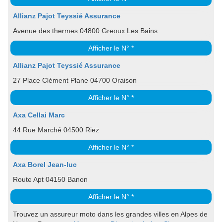
Allianz Pajot Teyssié Assurance
Avenue des thermes 04800 Greoux Les Bains
Afficher le N° *
Allianz Pajot Teyssié Assurance
27 Place Clément Plane 04700 Oraison
Afficher le N° *
Axa Cellai Marc
44 Rue Marché 04500 Riez
Afficher le N° *
Axa Borel Jean-luc
Route Apt 04150 Banon
Afficher le N° *
Trouvez un assureur moto dans les grandes villes en Alpes de