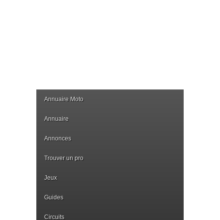
Annuaire Moto
Annuaire
Annonces
Trouver un pro
Jeux
Guides
Circuits