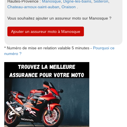
Hautes-Provence :
Manosque
,
Digne-les-bains
,
Sisteron
,
Chateau-arnoux-saint-auban
,
Oraison
.
Vous souhaitez ajouter un assureur moto sur Manosque ?
Ajouter un assureur moto à Manosque
* Numéro de mise en relation valable 5 minutes -
Pourquoi ce
numéro ?