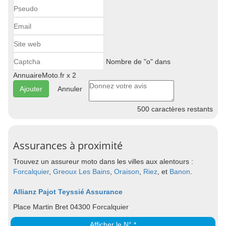
Nombre de "o" dans
AnnuaireMoto.fr x 2
Annuler
500
caractères restants
Assurances à proximité
Trouvez un assureur moto dans les villes aux alentours :
Forcalquier
,
Greoux Les Bains
,
Oraison
,
Riez
, et
Banon
.
Allianz Pajot Teyssié Assurance
Place Martin Bret 04300 Forcalquier
Afficher le N° *