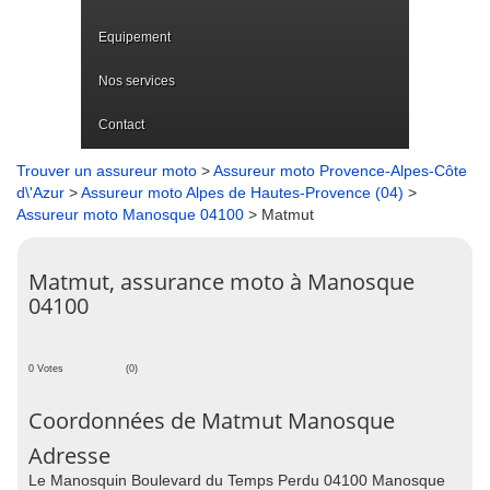
Equipement
Nos services
Contact
Trouver un assureur moto
>
Assureur moto Provence-Alpes-Côte
d\'Azur
>
Assureur moto Alpes de Hautes-Provence (04)
>
Assureur moto Manosque 04100
> Matmut
Matmut, assurance moto à Manosque
04100
0 Votes
(0)
Coordonnées de Matmut Manosque
Adresse
Le Manosquin Boulevard du Temps Perdu 04100 Manosque