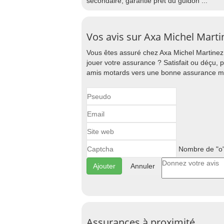
secondaire, garantie prêt du guidon ...
Vos avis sur Axa Michel Mart
Vous êtes assuré chez Axa Michel Martinez
jouer votre assurance ? Satisfait ou déçu, 
amis motards vers une bonne assurance m
Nombre de "o"
Annuler
Assurances à proximité