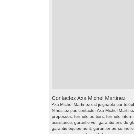
Contactez Axa Michel Martinez
Axa Michel Martinez est joignable par télép
N'hésitez pas contacter Axa Michel Martine
proposées: formule au tiers, formule intermé
assistance, garantie vol, garantie bris de g
garantie équipement, garantier personnell