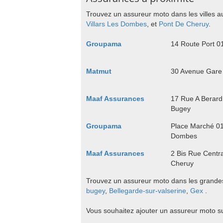
Trouvez un assureur moto dans les villes a
Villars Les Dombes
, et
Pont De Cheruy
.
Groupama
14 Route Port 0
Matmut
30 Avenue Gare
Maaf Assurances
17 Rue A Berar
Bugey
Groupama
Place Marché 01
Dombes
Maaf Assurances
2 Bis Rue Centr
Cheruy
Trouvez un assureur moto dans les grandes 
bugey
,
Bellegarde-sur-valserine
,
Gex
.
Vous souhaitez ajouter un assureur moto s