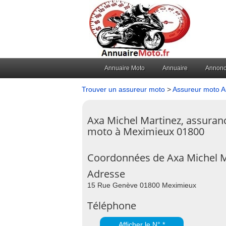
Annuaire Moto
Annuaire
Annon
Trouver un assureur moto
>
Assureur moto 
Axa Michel Martinez, assuran
moto à Meximieux 01800
Coordonnées de Axa Michel 
Adresse
15 Rue Genève 01800 Meximieux
Téléphone
Afficher le N° *