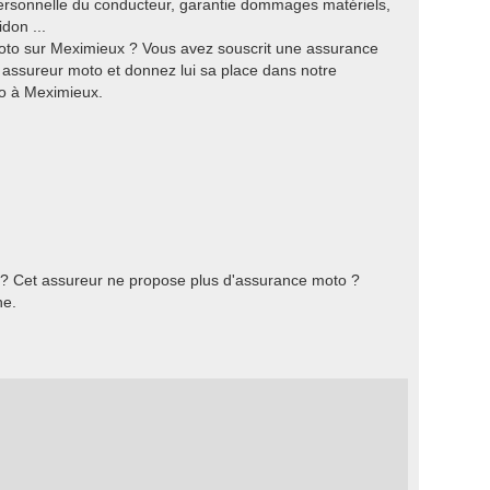
personnelle du conducteur, garantie dommages matériels,
don ...
oto sur Meximieux ? Vous avez souscrit une assurance
 assureur moto et donnez lui sa place dans notre
o à Meximieux.
 ? Cet assureur ne propose plus d'assurance moto ?
he.