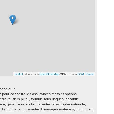
Leaflet
| données ©
OpenStreetMap
/ODbL - rendu
OSM France
hone au *.
z pour connaitre les assurances moto et options
diaire (tiers plus), formule tous risques, garantie
lace, garantie incendie, garantie catastrophe naturelle,
e du conducteur, garantie dommages matériels, conducteur