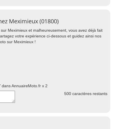
inez Meximieux (01800)
 sur Meximieux et malheureusement, vous avez déjà fait
partagez votre expérience ci-dessous et guidez ainsi nos
oto sur Meximieux !
 dans AnnuaireMoto.fr x 2
500
caractères restants