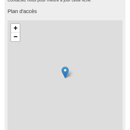
Contactez nous pour mettre à jour cette fiche.
Plan d'accès
+
−