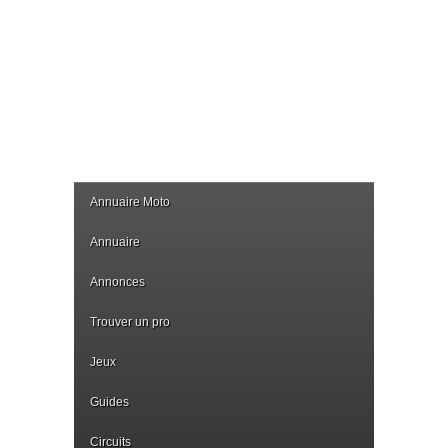
Annuaire Moto
Annuaire
Annonces
Trouver un pro
Jeux
Guides
Circuits