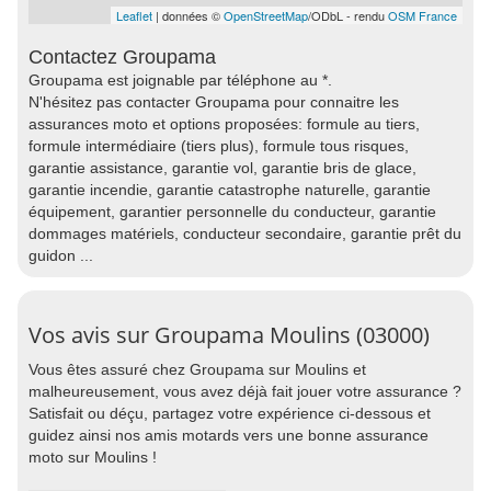
Leaflet
| données ©
OpenStreetMap
/ODbL - rendu
OSM France
Contactez Groupama
Groupama est joignable par téléphone au *.
N'hésitez pas contacter Groupama pour connaitre les
assurances moto et options proposées: formule au tiers,
formule intermédiaire (tiers plus), formule tous risques,
garantie assistance, garantie vol, garantie bris de glace,
garantie incendie, garantie catastrophe naturelle, garantie
équipement, garantier personnelle du conducteur, garantie
dommages matériels, conducteur secondaire, garantie prêt du
guidon ...
Vos avis sur Groupama Moulins (03000)
Vous êtes assuré chez Groupama sur Moulins et
malheureusement, vous avez déjà fait jouer votre assurance ?
Satisfait ou déçu, partagez votre expérience ci-dessous et
guidez ainsi nos amis motards vers une bonne assurance
moto sur Moulins !