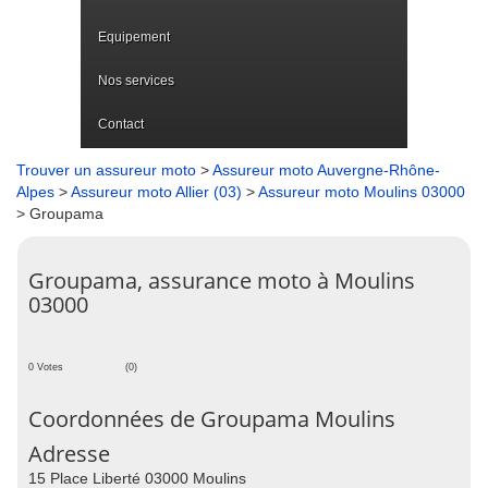
Equipement
Nos services
Contact
Trouver un assureur moto
>
Assureur moto Auvergne-Rhône-
Alpes
>
Assureur moto Allier (03)
>
Assureur moto Moulins 03000
> Groupama
Groupama, assurance moto à Moulins
03000
0 Votes
(0)
Coordonnées de Groupama Moulins
Adresse
15 Place Liberté 03000 Moulins