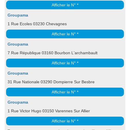
Afficher le N° *
Groupama
1 Rue Ecoles 03230 Chevagnes
Afficher le N° *
Groupama
7 Rue République 03160 Bourbon L'archambault
Afficher le N° *
Groupama
31 Rue Nationale 03290 Dompierre Sur Besbre
Afficher le N° *
Groupama
1 Rue Victor Hugo 03150 Varennes Sur Allier
Afficher le N° *