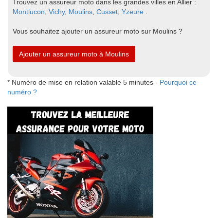
Trouvez un assureur moto dans les grandes villes en Allier :
Montlucon
,
Vichy
,
Moulins
,
Cusset
,
Yzeure
.
Vous souhaitez ajouter un assureur moto sur Moulins ?
Ajouter un assureur moto à Moulins
* Numéro de mise en relation valable 5 minutes -
Pourquoi ce
numéro ?