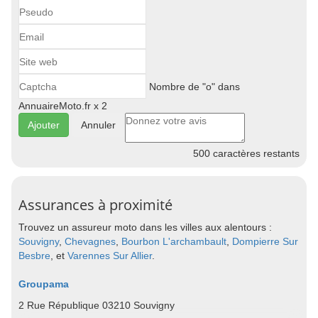
Nombre de "o" dans
AnnuaireMoto.fr x 2
Annuler
500
caractères restants
Assurances à proximité
Trouvez un assureur moto dans les villes aux alentours :
Souvigny
,
Chevagnes
,
Bourbon L'archambault
,
Dompierre Sur
Besbre
, et
Varennes Sur Allier
.
Groupama
2 Rue République 03210 Souvigny