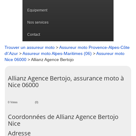
Equipement
Nos services
Contact
Trouver un assureur moto
>
Assureur moto Provence-Alpes-Côte
d\'Azur
>
Assureur moto Alpes-Maritimes (06)
>
Assureur moto
Nice 06000
> Allianz Agence Bertojo
Allianz Agence Bertojo, assurance moto à
Nice 06000
0 Votes
(0)
Coordonnées de Allianz Agence Bertojo
Nice
Adresse