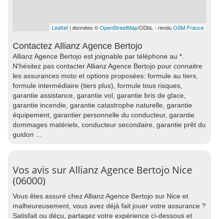
Leaflet
| données ©
OpenStreetMap
/ODbL - rendu
OSM France
Contactez Allianz Agence Bertojo
Allianz Agence Bertojo est joignable par téléphone au *.
N'hésitez pas contacter Allianz Agence Bertojo pour connaitre
les assurances moto et options proposées: formule au tiers,
formule intermédiaire (tiers plus), formule tous risques,
garantie assistance, garantie vol, garantie bris de glace,
garantie incendie, garantie catastrophe naturelle, garantie
équipement, garantier personnelle du conducteur, garantie
dommages matériels, conducteur secondaire, garantie prêt du
guidon ...
Vos avis sur Allianz Agence Bertojo Nice
(06000)
Vous êtes assuré chez Allianz Agence Bertojo sur Nice et
malheureusement, vous avez déjà fait jouer votre assurance ?
Satisfait ou déçu, partagez votre expérience ci-dessous et