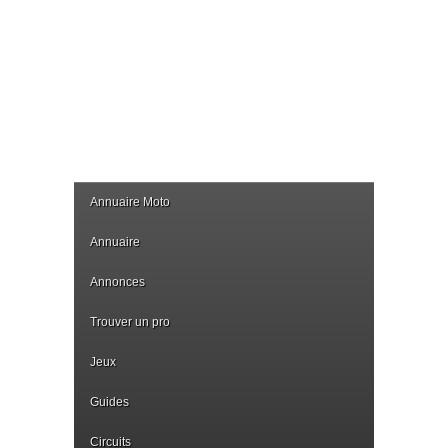
Annuaire Moto
Annuaire
Annonces
Trouver un pro
Jeux
Guides
Circuits