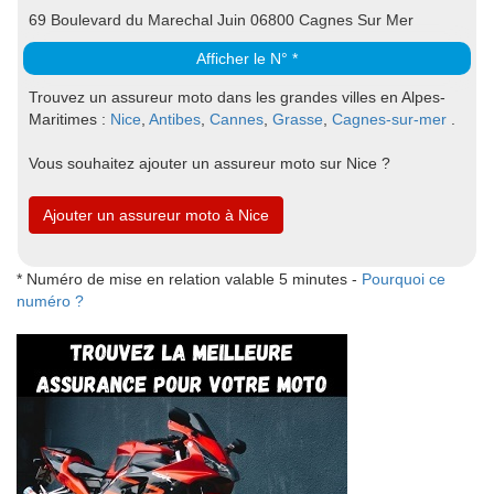
69 Boulevard du Marechal Juin 06800 Cagnes Sur Mer
Afficher le N° *
Trouvez un assureur moto dans les grandes villes en Alpes-
Maritimes :
Nice
,
Antibes
,
Cannes
,
Grasse
,
Cagnes-sur-mer
.
Vous souhaitez ajouter un assureur moto sur Nice ?
Ajouter un assureur moto à Nice
* Numéro de mise en relation valable 5 minutes -
Pourquoi ce
numéro ?