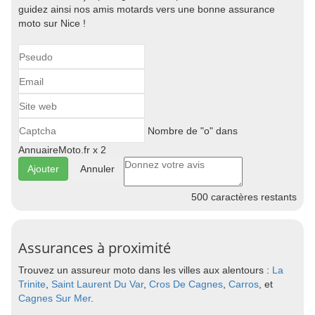
guidez ainsi nos amis motards vers une bonne assurance
moto sur Nice !
Nombre de "o" dans
AnnuaireMoto.fr x 2
Annuler
500
caractères restants
Assurances à proximité
Trouvez un assureur moto dans les villes aux alentours :
La
Trinite
,
Saint Laurent Du Var
,
Cros De Cagnes
,
Carros
, et
Cagnes Sur Mer
.