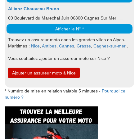
Allianz Chauveau Bruno
69 Boulevard du Marechal Juin 06800 Cagnes Sur Mer
Afficher le N° *
Trouvez un assureur moto dans les grandes villes en Alpes-
Maritimes :
Nice
,
Antibes
,
Cannes
,
Grasse
,
Cagnes-sur-mer
.
Vous souhaitez ajouter un assureur moto sur Nice ?
Ajouter un assureur moto à Nice
* Numéro de mise en relation valable 5 minutes -
Pourquoi ce
numéro ?