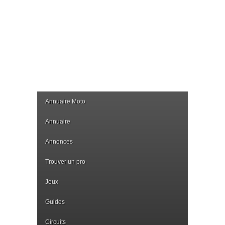
Annuaire Moto
Annuaire
Annonces
Trouver un pro
Jeux
Guides
Circuits