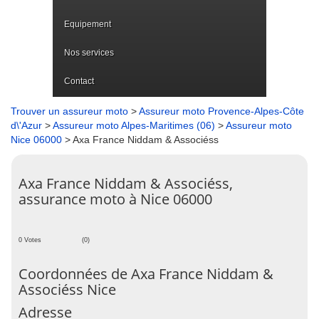
Equipement
Nos services
Contact
Trouver un assureur moto
>
Assureur moto Provence-Alpes-Côte
d\'Azur
>
Assureur moto Alpes-Maritimes (06)
>
Assureur moto
Nice 06000
> Axa France Niddam & Associéss
Axa France Niddam & Associéss,
assurance moto à Nice 06000
0 Votes
(0)
Coordonnées de Axa France Niddam &
Associéss Nice
Adresse