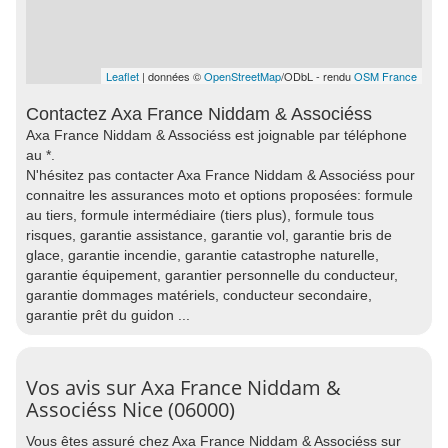
Leaflet
| données ©
OpenStreetMap
/ODbL - rendu
OSM France
Contactez Axa France Niddam & Associéss
Axa France Niddam & Associéss est joignable par téléphone
au *.
N'hésitez pas contacter Axa France Niddam & Associéss pour
connaitre les assurances moto et options proposées: formule
au tiers, formule intermédiaire (tiers plus), formule tous
risques, garantie assistance, garantie vol, garantie bris de
glace, garantie incendie, garantie catastrophe naturelle,
garantie équipement, garantier personnelle du conducteur,
garantie dommages matériels, conducteur secondaire,
garantie prêt du guidon ...
Vos avis sur Axa France Niddam &
Associéss Nice (06000)
Vous êtes assuré chez Axa France Niddam & Associéss sur