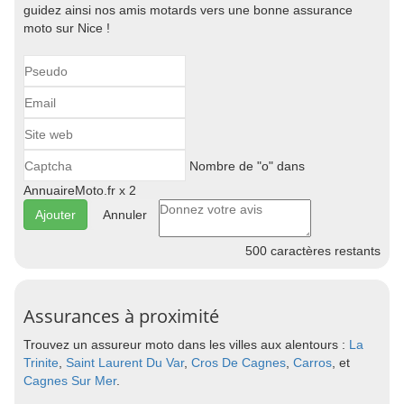
guidez ainsi nos amis motards vers une bonne assurance
moto sur Nice !
Nombre de "o" dans
AnnuaireMoto.fr x 2
Annuler
500
caractères restants
Assurances à proximité
Trouvez un assureur moto dans les villes aux alentours :
La
Trinite
,
Saint Laurent Du Var
,
Cros De Cagnes
,
Carros
, et
Cagnes Sur Mer
.