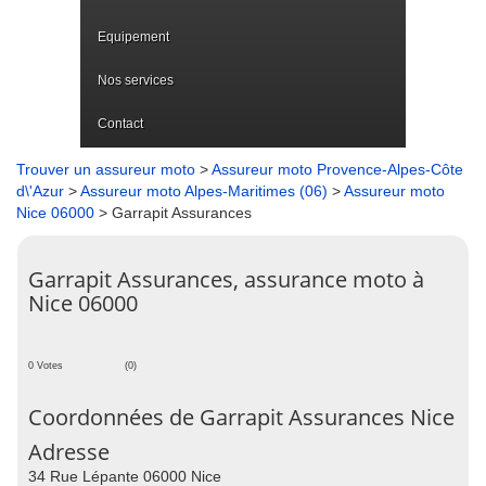
Equipement
Nos services
Contact
Trouver un assureur moto
>
Assureur moto Provence-Alpes-Côte
d\'Azur
>
Assureur moto Alpes-Maritimes (06)
>
Assureur moto
Nice 06000
> Garrapit Assurances
Garrapit Assurances, assurance moto à
Nice 06000
0 Votes
(0)
Coordonnées de Garrapit Assurances Nice
Adresse
34 Rue Lépante 06000 Nice