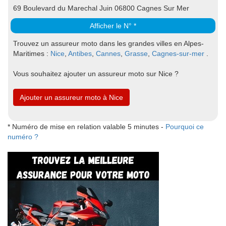
69 Boulevard du Marechal Juin 06800 Cagnes Sur Mer
Afficher le N° *
Trouvez un assureur moto dans les grandes villes en Alpes-
Maritimes :
Nice
,
Antibes
,
Cannes
,
Grasse
,
Cagnes-sur-mer
.
Vous souhaitez ajouter un assureur moto sur Nice ?
Ajouter un assureur moto à Nice
* Numéro de mise en relation valable 5 minutes -
Pourquoi ce
numéro ?