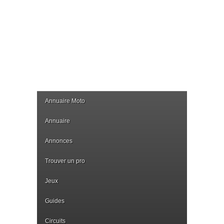
Annuaire Moto
Annuaire
Annonces
Trouver un pro
Jeux
Guides
Circuits