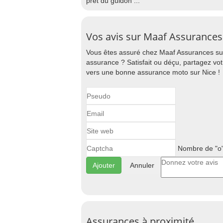
prêt du guidon ...
Vos avis sur Maaf Assurances
Vous êtes assuré chez Maaf Assurances sur
assurance ? Satisfait ou déçu, partagez vo
vers une bonne assurance moto sur Nice !
Nombre de "o"
Annuler
Assurances à proximité