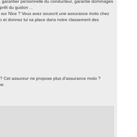
t, garantier personnelle du conducteur, garantie dommages
prêt du guidon ...
 sur Nice ? Vous avez souscrit une assurance moto chez
 et donnez lui sa place dans notre classement des
 ? Cet assureur ne propose plus d'assurance moto ?
he.