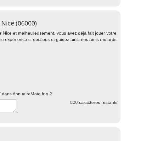
 Nice (06000)
 Nice et malheureusement, vous avez déjà fait jouer votre
tre expérience ci-dessous et guidez ainsi nos amis motards
 dans AnnuaireMoto.fr x 2
500
caractères restants