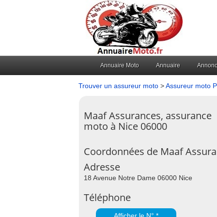
Annuaire Moto
Annuaire
Annon
Trouver un assureur moto
>
Assureur moto P
Maaf Assurances, assurance
moto à Nice 06000
Coordonnées de Maaf Assura
Adresse
18 Avenue Notre Dame 06000 Nice
Téléphone
Afficher le N° *