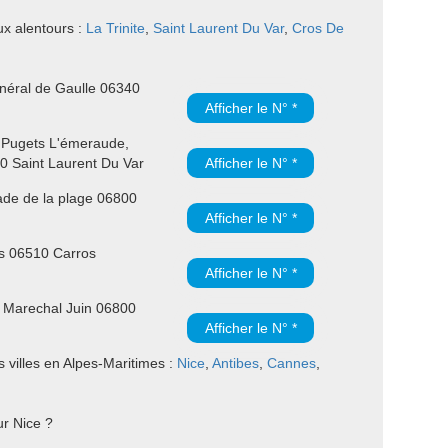
ux alentours :
La Trinite
,
Saint Laurent Du Var
,
Cros De
néral de Gaulle 06340
Afficher le N° *
 Pugets L'émeraude,
0 Saint Laurent Du Var
Afficher le N° *
de de la plage 06800
Afficher le N° *
s 06510 Carros
Afficher le N° *
 Marechal Juin 06800
Afficher le N° *
 villes en Alpes-Maritimes :
Nice
,
Antibes
,
Cannes
,
ur Nice ?