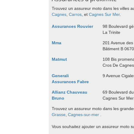
Trouvez un assureur moto dans les villes a
Cagnes
,
Carros
, et
Cagnes Sur Mer
.
Assurances Rouvier
98 Boulevard gé
La Trinite
Mma
201 Avenue des
Bâtiment B 0670
Matmut
108 Bis promena
Cros De Cagnes
Generali
9 Avenue Cigale
Assurances Fabre
Allianz Chauveau
69 Boulevard du
Bruno
Cagnes Sur Mer
Trouvez un assureur moto dans les grandes
Grasse
,
Cagnes-sur-mer
.
Vous souhaitez ajouter un assureur moto s