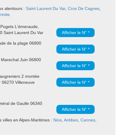
ux alentours :
Saint Laurent Du Var
,
Cros De Cagnes
,
rinite
.
 Pugets L'émeraude,
0 Saint Laurent Du Var
Afficher le N° *
de de la plage 06800
Afficher le N° *
 Marechal Juin 06800
Afficher le N° *
Vaugreniers 2 montée
r 06270 Villeneuve
Afficher le N° *
néral de Gaulle 06340
Afficher le N° *
 villes en Alpes-Maritimes :
Nice
,
Antibes
,
Cannes
,