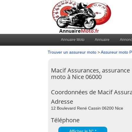
Annuaire Moto
Annuaire
Annon
Trouver un assureur moto
>
Assureur moto P
Macif Assurances, assurance
moto à Nice 06000
Coordonnées de Macif Assur
Adresse
12 Boulevard René Cassin 06200 Nice
Téléphone
Afficher le N° *