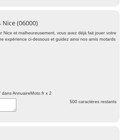
 Nice (06000)
 Nice et malheureusement, vous avez déjà fait jouer votre
tre expérience ci-dessous et guidez ainsi nos amis motards
 dans AnnuaireMoto.fr x 2
500
caractères restants