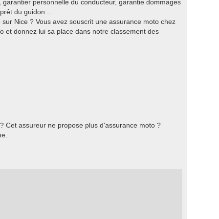
t, garantier personnelle du conducteur, garantie dommages
prêt du guidon ...
 sur Nice ? Vous avez souscrit une assurance moto chez
o et donnez lui sa place dans notre classement des
 ? Cet assureur ne propose plus d'assurance moto ?
he.