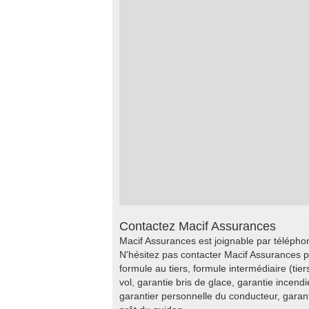
Contactez Macif Assurances
Macif Assurances est joignable par télépho
N'hésitez pas contacter Macif Assurances p
formule au tiers, formule intermédiaire (tier
vol, garantie bris de glace, garantie incend
garantier personnelle du conducteur, gara