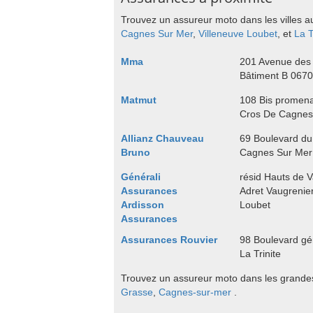
Trouvez un assureur moto dans les villes a
Cagnes Sur Mer
,
Villeneuve Loubet
, et
La T
Mma
201 Avenue des
Bâtiment B 0670
Matmut
108 Bis promena
Cros De Cagnes
Allianz Chauveau
69 Boulevard du
Bruno
Cagnes Sur Mer
Générali
résid Hauts de 
Assurances
Adret Vaugrenie
Ardisson
Loubet
Assurances
Assurances Rouvier
98 Boulevard gé
La Trinite
Trouvez un assureur moto dans les grandes
Grasse
,
Cagnes-sur-mer
.