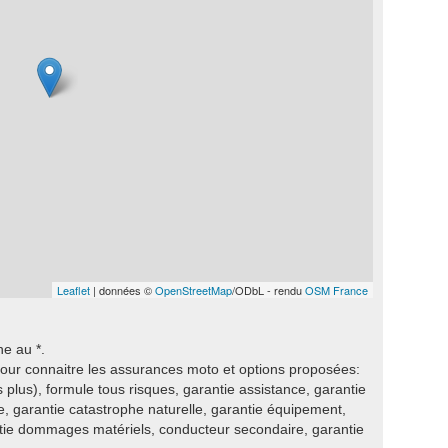
Leaflet
| données ©
OpenStreetMap
/ODbL - rendu
OSM France
ne au *.
our connaitre les assurances moto et options proposées:
s plus), formule tous risques, garantie assistance, garantie
ie, garantie catastrophe naturelle, garantie équipement,
ntie dommages matériels, conducteur secondaire, garantie