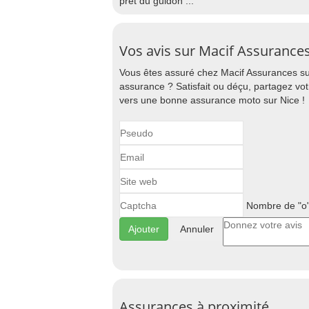
prêt du guidon ...
Vos avis sur Macif Assurances
Vous êtes assuré chez Macif Assurances sur
assurance ? Satisfait ou déçu, partagez vo
vers une bonne assurance moto sur Nice !
Nombre de "o"
Annuler
Assurances à proximité