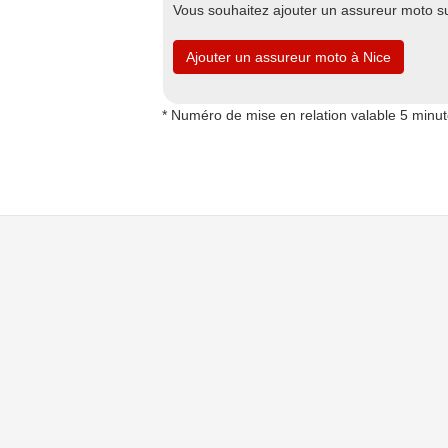
Vous souhaitez ajouter un assureur moto s
Ajouter un assureur moto à Nice
* Numéro de mise en relation valable 5 minu