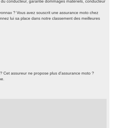
e du conducteur, garantie dommages matériels, conducteur
yonnax ? Vous avez souscrit une assurance moto chez
nnez lui sa place dans notre classement des meilleures
 ? Cet assureur ne propose plus d'assurance moto ?
he.