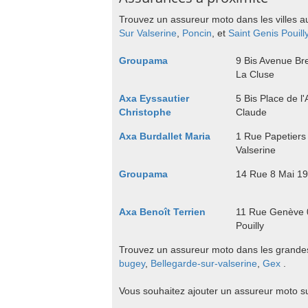
Trouvez un assureur moto dans les villes a
Sur Valserine
,
Poncin
, et
Saint Genis Pouill
Groupama
9 Bis Avenue Br
La Cluse
Axa Eyssautier
5 Bis Place de l
Christophe
Claude
Axa Burdallet Maria
1 Rue Papetiers
Valserine
Groupama
14 Rue 8 Mai 1
Axa Benoît Terrien
11 Rue Genève 
Pouilly
Trouvez un assureur moto dans les grandes 
bugey
,
Bellegarde-sur-valserine
,
Gex
.
Vous souhaitez ajouter un assureur moto 