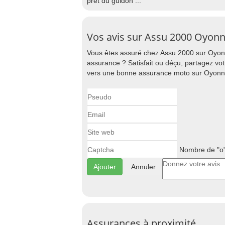
prêt du guidon ...
Vos avis sur Assu 2000 Oyonn
Vous êtes assuré chez Assu 2000 sur Oyonn
assurance ? Satisfait ou déçu, partagez vo
vers une bonne assurance moto sur Oyonn
Nombre de "o"
Annuler
Assurances à proximité