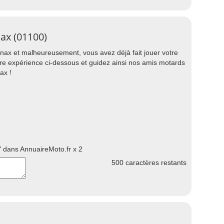
ax (01100)
ax et malheureusement, vous avez déjà fait jouer votre
tre expérience ci-dessous et guidez ainsi nos amis motards
ax !
 dans AnnuaireMoto.fr x 2
500
caractères restants