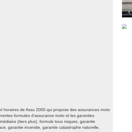
 et horaires de Assu 2000 qui propose des assurances moto
érentes formules d'assurance moto et les garanties
rmédiaire (tiers plus), formule tous risques, garantie
lace, garantie incendie, garantie catastrophe naturelle,