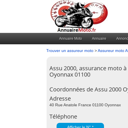
Annuaire Moto
Annuaire
Annon
Trouver un assureur moto
>
Assureur moto 
Assu 2000, assurance moto à
Oyonnax 01100
Coordonnées de Assu 2000 
Adresse
40 Rue Anatole France 01100 Oyonnax
Téléphone
Afficher le N° *