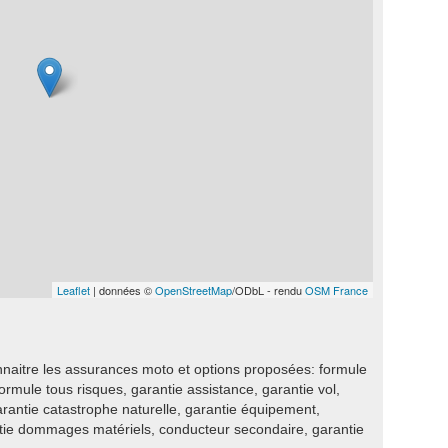
Leaflet
| données ©
OpenStreetMap
/ODbL - rendu
OSM France
.
nnaitre les assurances moto et options proposées: formule
 formule tous risques, garantie assistance, garantie vol,
garantie catastrophe naturelle, garantie équipement,
ntie dommages matériels, conducteur secondaire, garantie