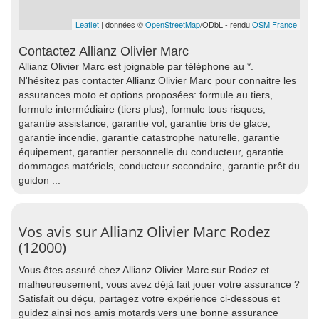
Leaflet
| données ©
OpenStreetMap
/ODbL - rendu
OSM France
Contactez Allianz Olivier Marc
Allianz Olivier Marc est joignable par téléphone au *.
N'hésitez pas contacter Allianz Olivier Marc pour connaitre les
assurances moto et options proposées: formule au tiers,
formule intermédiaire (tiers plus), formule tous risques,
garantie assistance, garantie vol, garantie bris de glace,
garantie incendie, garantie catastrophe naturelle, garantie
équipement, garantier personnelle du conducteur, garantie
dommages matériels, conducteur secondaire, garantie prêt du
guidon ...
Vos avis sur Allianz Olivier Marc Rodez
(12000)
Vous êtes assuré chez Allianz Olivier Marc sur Rodez et
malheureusement, vous avez déjà fait jouer votre assurance ?
Satisfait ou déçu, partagez votre expérience ci-dessous et
guidez ainsi nos amis motards vers une bonne assurance