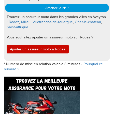
Afficher le N° *
Trouvez un assureur moto dans les grandes villes en Aveyron
:
Rodez
,
Millau
,
Villefranche-de-rouergue
,
Onet-le-chateau
,
Saint-affrique
.
Vous souhaitez ajouter un assureur moto sur Rodez ?
Ajouter un assureur moto à Rodez
* Numéro de mise en relation valable 5 minutes -
Pourquoi ce
numéro ?