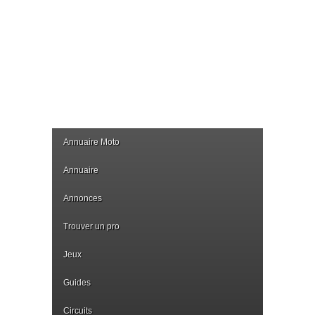
Annuaire Moto
Annuaire
Annonces
Trouver un pro
Jeux
Guides
Circuits