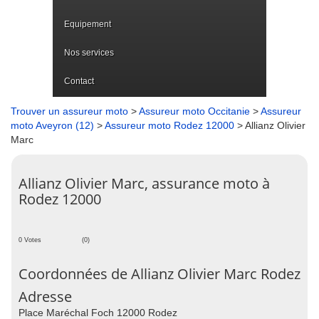
Equipement
Nos services
Contact
Trouver un assureur moto
>
Assureur moto Occitanie
>
Assureur
moto Aveyron (12)
>
Assureur moto Rodez 12000
> Allianz Olivier
Marc
Allianz Olivier Marc, assurance moto à
Rodez 12000
0 Votes
(0)
Coordonnées de Allianz Olivier Marc Rodez
Adresse
Place Maréchal Foch 12000 Rodez