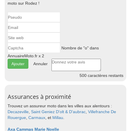
moto sur Rodez !
Nombre de "o" dans
AnnuaireMoto.fr x 2
Annuler
500
caractères restants
Assurances à proximité
Trouvez un assureur moto dans les villes aux alentours :
Decazeville
,
Saint Geniez D'olt & D'aubrac
,
Villefranche De
Rouergue
,
Carmaux
, et
Millau
.
Axa Cammas Marie Noelle