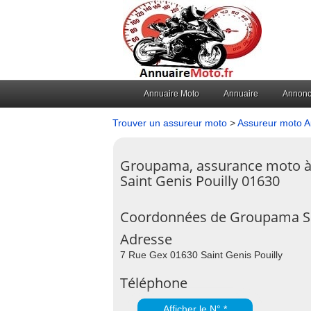
Annuaire Moto
Annuaire
Annon
Trouver un assureur moto
>
Assureur moto 
Groupama, assurance moto 
Saint Genis Pouilly 01630
Coordonnées de Groupama Sai
Adresse
7 Rue Gex 01630 Saint Genis Pouilly
Téléphone
Afficher le N° *