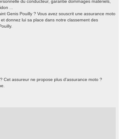
personnelle du conducteur, garantie dommages matériels,
don ...
nt Genis Pouilly ? Vous avez souscrit une assurance moto
et donnez lui sa place dans notre classement des
ouilly.
 ? Cet assureur ne propose plus d'assurance moto ?
he.