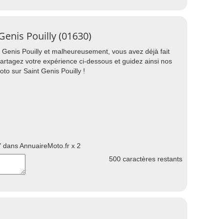
enis Pouilly (01630)
Genis Pouilly et malheureusement, vous avez déjà fait
partagez votre expérience ci-dessous et guidez ainsi nos
o sur Saint Genis Pouilly !
 dans AnnuaireMoto.fr x 2
500
caractères restants