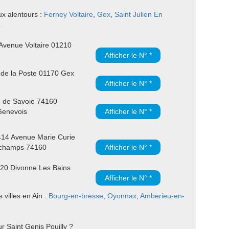
ux alentours :
Ferney Voltaire
,
Gex
,
Saint Julien En
.
Avenue Voltaire 01210
Afficher le N° *
 de la Poste 01170 Gex
Afficher le N° *
 de Savoie 74160
Genevois
Afficher le N° *
14 Avenue Marie Curie
rchamps 74160
Afficher le N° *
20 Divonne Les Bains
Afficher le N° *
villes en Ain :
Bourg-en-bresse
,
Oyonnax
,
Amberieu-en-
r Saint Genis Pouilly ?