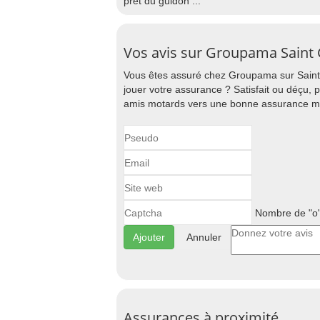
prêt du guidon ...
Vos avis sur Groupama Saint G
Vous êtes assuré chez Groupama sur Saint 
jouer votre assurance ? Satisfait ou déçu, 
amis motards vers une bonne assurance mot
Nombre de "o"
Annuler
Assurances à proximité