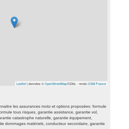
Leaflet
| données ©
OpenStreetMap
/ODbL - rendu
OSM France
.
naitre les assurances moto et options proposées: formule
 formule tous risques, garantie assistance, garantie vol,
garantie catastrophe naturelle, garantie équipement,
ntie dommages matériels, conducteur secondaire, garantie