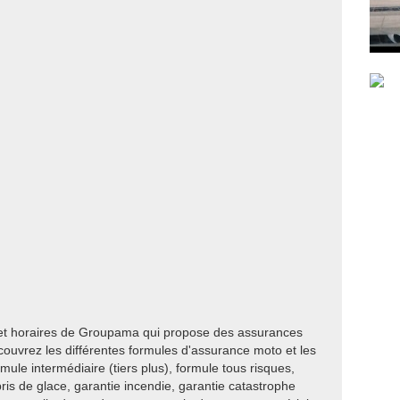
 et horaires de Groupama qui propose des assurances
couvrez les différentes formules d'assurance moto et les
rmule intermédiaire (tiers plus), formule tous risques,
bris de glace, garantie incendie, garantie catastrophe