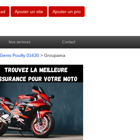
oad
Ajouter un site
Ajouter un pro
Nos services
Contact
 Genis Pouilly 01630
> Groupama