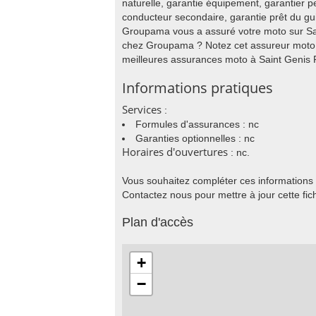
naturelle, garantie équipement, garantier 
conducteur secondaire, garantie prêt du gui
Groupama vous a assuré votre moto sur Sai
chez Groupama ? Notez cet assureur moto 
meilleures assurances moto à Saint Genis P
Informations pratiques
Services
:
Formules d'assurances : nc
Garanties optionnelles : nc
Horaires d'ouvertures
: nc.
Vous souhaitez compléter ces informations
Contactez nous pour mettre à jour cette fic
Plan d'accès
+
−