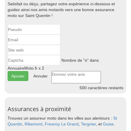
Satisfait ou déçu, partagez votre expérience ci-dessous et
guidez ainsi nos amis motards vers une bonne assurance
moto sur Saint Quentin !
Nombre de "o" dans
AnnuaireMoto.fr x 2
Annuler
500
caractères restants
Assurances à proximité
Trouvez un assureur moto dans les villes aux alentours :
St
Quentin
,
Ribemont
,
Fresnoy Le Grand
,
Tergnier
, et
Guise
.