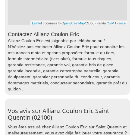
Leaflet
| données ©
OpenStreetMap
/ODbL - rendu
OSM France
Contactez Allianz Coulon Eric
Allianz Coulon Eric est joignable par téléphone au *.
N'hésitez pas contacter Allianz Coulon Eric pour connaitre les
assurances moto et options proposées: formule au tiers,
formule intermédiaire (tiers plus), formule tous risques,
garantie assistance, garantie vol, garantie bris de glace,
garantie incendie, garantie catastrophe naturelle, garantie
équipement, garantier personnelle du conducteur, garantie
dommages matériels, conducteur secondaire, garantie prêt du
guidon ...
Vos avis sur Allianz Coulon Eric Saint
Quentin (02100)
Vous êtes assuré chez Allianz Coulon Eric sur Saint Quentin et
malheureusement, vous avez déjà fait jouer votre assurance ?