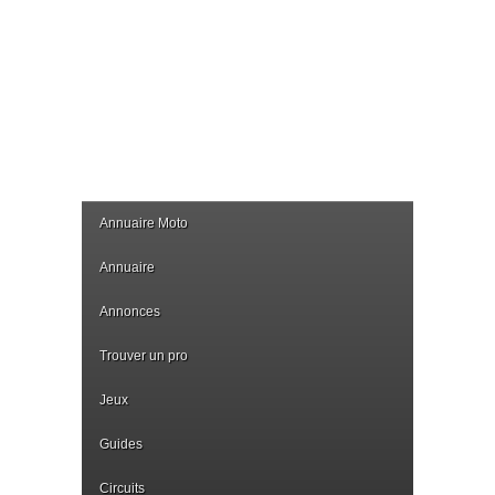
Annuaire Moto
Annuaire
Annonces
Trouver un pro
Jeux
Guides
Circuits