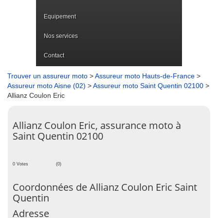
Equipement
Nos services
Contact
Trouver un assureur moto
>
Assureur moto Hauts-de-France
>
Assureur moto Aisne (02)
>
Assureur moto Saint Quentin 02100
>
Allianz Coulon Eric
Allianz Coulon Eric, assurance moto à
Saint Quentin 02100
0 Votes
(0)
Coordonnées de Allianz Coulon Eric Saint
Quentin
Adresse