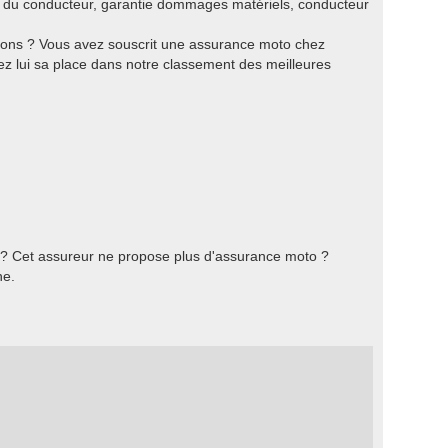
e du conducteur, garantie dommages matériels, conducteur
sons ? Vous avez souscrit une assurance moto chez
z lui sa place dans notre classement des meilleures
 ? Cet assureur ne propose plus d'assurance moto ?
he.