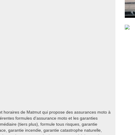
 et horaires de Matmut qui propose des assurances moto à
férentes formules d'assurance moto et les garanties
rmédiaire (tiers plus), formule tous risques, garantie
lace, garantie incendie, garantie catastrophe naturelle,