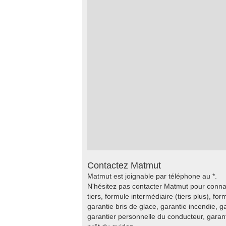
Contactez Matmut
Matmut est joignable par téléphone au *.
N'hésitez pas contacter Matmut pour conna
tiers, formule intermédiaire (tiers plus), fo
garantie bris de glace, garantie incendie, 
garantier personnelle du conducteur, gara