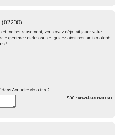
 (02200)
 et malheureusement, vous avez déjà fait jouer votre
tre expérience ci-dessous et guidez ainsi nos amis motards
ns !
 dans AnnuaireMoto.fr x 2
500
caractères restants