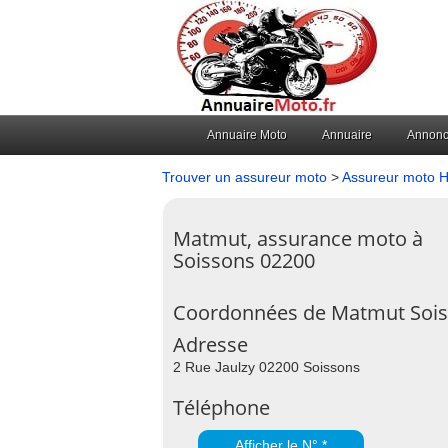
Annuaire Moto
Annuaire
Annon
Trouver un assureur moto
>
Assureur moto 
Matmut, assurance moto à
Soissons 02200
Coordonnées de Matmut Soi
Adresse
2 Rue Jaulzy 02200 Soissons
Téléphone
Afficher le N° *