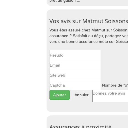
prêt du guidon ...
Vos avis sur Matmut Soissons
Vous êtes assuré chez Matmut sur Soissons
assurance ? Satisfait ou déçu, partagez vo
vers une bonne assurance moto sur Soisso
Nombre de "o"
Annuler
Assurances à proximité