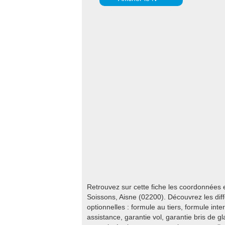
Retrouvez sur cette fiche les coordonnées
Soissons, Aisne (02200). Découvrez les dif
optionnelles : formule au tiers, formule inte
assistance, garantie vol, garantie bris de g