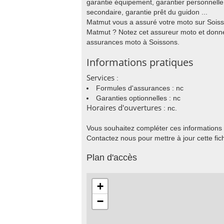
garantie équipement, garantier personnell
secondaire, garantie prêt du guidon ...
Matmut vous a assuré votre moto sur Sois
Matmut ? Notez cet assureur moto et donne
assurances moto à Soissons.
Informations pratiques
Services
:
Formules d'assurances : nc
Garanties optionnelles : nc
Horaires d'ouvertures
: nc.
Vous souhaitez compléter ces informations
Contactez nous pour mettre à jour cette fic
Plan d'accès
+
−