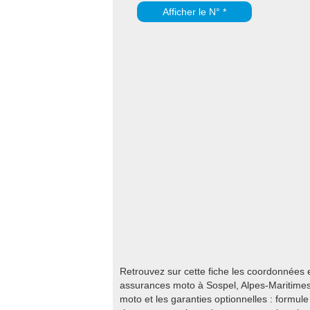
Afficher le N° *
Retrouvez sur cette fiche les coordonnées
assurances moto à Sospel, Alpes-Maritimes
moto et les garanties optionnelles : formule 