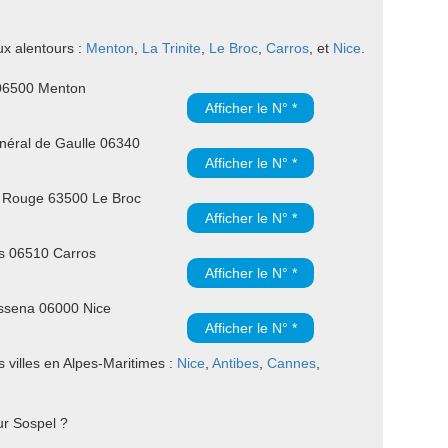
ux alentours :
Menton
,
La Trinite
,
Le Broc
,
Carros
, et
Nice
.
06500 Menton
Afficher le N° *
néral de Gaulle 06340
Afficher le N° *
u Rouge 63500 Le Broc
Afficher le N° *
s 06510 Carros
Afficher le N° *
ssena 06000 Nice
Afficher le N° *
 villes en Alpes-Maritimes :
Nice
,
Antibes
,
Cannes
,
ur Sospel ?