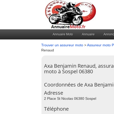
Annuaire Moto
Annuaire
Annon
Trouver un assureur moto
>
Assureur moto P
Renaud
Axa Benjamin Renaud, assur
moto à Sospel 06380
Coordonnées de Axa Benjami
Adresse
2 Place St Nicolas 06380 Sospel
Téléphone