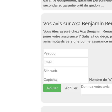
garantie équipement, garantier personnell
secondaire, garantie prêt du guidon ...
Vos avis sur Axa Benjamin Re
Vous êtes assuré chez Axa Benjamin Renau
jouer votre assurance ? Satisfait ou déçu, 
amis motards vers une bonne assurance mo
Nombre de "o"
Annuler