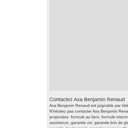
Contactez Axa Benjamin Renaud
Axa Benjamin Renaud est joignable par tél
N'hésitez pas contacter Axa Benjamin Rena
proposées: formule au tiers, formule intermé
assistance, garantie vol, garantie bris de g