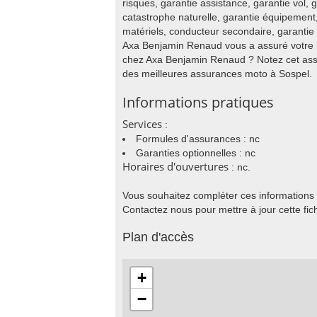
risques, garantie assistance, garantie vol, 
catastrophe naturelle, garantie équipemen
matériels, conducteur secondaire, garantie 
Axa Benjamin Renaud vous a assuré votre 
chez Axa Benjamin Renaud ? Notez cet assu
des meilleures assurances moto à Sospel.
Informations pratiques
Services
:
Formules d'assurances : nc
Garanties optionnelles : nc
Horaires d'ouvertures
: nc.
Vous souhaitez compléter ces informations
Contactez nous pour mettre à jour cette fic
Plan d'accès
+
−