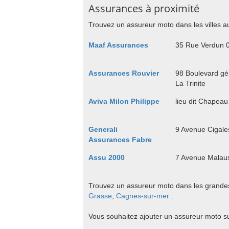
Assurances à proximité
Trouvez un assureur moto dans les villes a
Maaf Assurances
35 Rue Verdun 
Assurances Rouvier
98 Boulevard gé
La Trinite
Aviva Milon Philippe
lieu dit Chapea
Generali
9 Avenue Cigale
Assurances Fabre
Assu 2000
7 Avenue Malau
Trouvez un assureur moto dans les grandes
Grasse
,
Cagnes-sur-mer
.
Vous souhaitez ajouter un assureur moto s