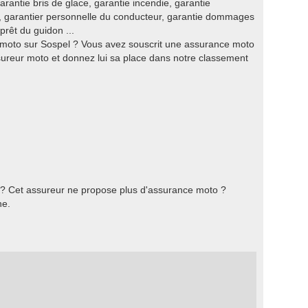
garantie bris de glace, garantie incendie, garantie
t, garantier personnelle du conducteur, garantie dommages
prêt du guidon ...
moto sur Sospel ? Vous avez souscrit une assurance moto
reur moto et donnez lui sa place dans notre classement
 ? Cet assureur ne propose plus d'assurance moto ?
he.