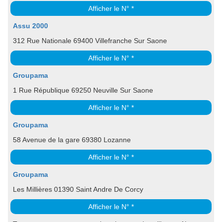
Afficher le N° *
Assu 2000
312 Rue Nationale 69400 Villefranche Sur Saone
Afficher le N° *
Groupama
1 Rue République 69250 Neuville Sur Saone
Afficher le N° *
Groupama
58 Avenue de la gare 69380 Lozanne
Afficher le N° *
Groupama
Les Millières 01390 Saint Andre De Corcy
Afficher le N° *