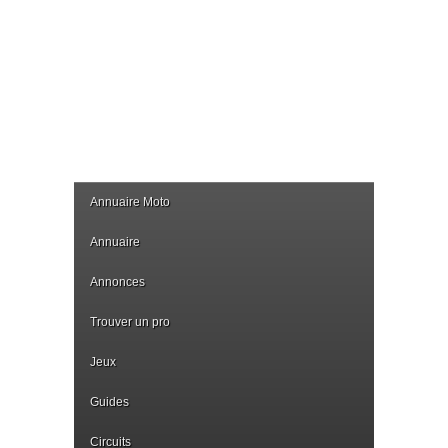
Annuaire Moto
Annuaire
Annonces
Trouver un pro
Jeux
Guides
Circuits