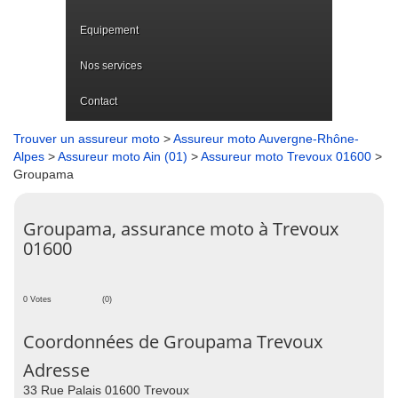
Equipement
Nos services
Contact
Trouver un assureur moto
>
Assureur moto Auvergne-Rhône-
Alpes
>
Assureur moto Ain (01)
>
Assureur moto Trevoux 01600
>
Groupama
Groupama, assurance moto à Trevoux
01600
0 Votes
(0)
Coordonnées de Groupama Trevoux
Adresse
33 Rue Palais 01600 Trevoux