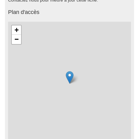
Contactez nous pour mettre à jour cette fiche.
Plan d'accès
+
−