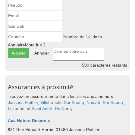
Nombre de "o" dans
AnnuaireMoto.fr x 2
Annuler
500
caractères restants
Assurances à proximité
Trouvez un assureur moto dans les villes aux alentours :
Jassans Riottier
,
Villefranche Sur Saone
,
Neuville Sur Saone
,
Lozanne
, et
Saint Andre De Corcy
.
Axa Hubert Descroix
931 Rue Edouart Herriot 01480 Jassans Riottier