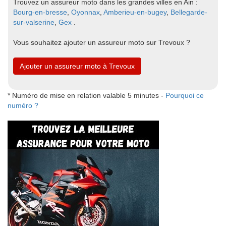
Trouvez un assureur moto dans les grandes villes en Ain :
Bourg-en-bresse
,
Oyonnax
,
Amberieu-en-bugey
,
Bellegarde-
sur-valserine
,
Gex
.
Vous souhaitez ajouter un assureur moto sur Trevoux ?
Ajouter un assureur moto à Trevoux
* Numéro de mise en relation valable 5 minutes -
Pourquoi ce
numéro ?