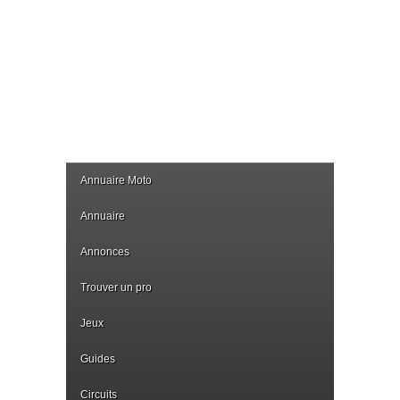
Annuaire Moto
Annuaire
Annonces
Trouver un pro
Jeux
Guides
Circuits