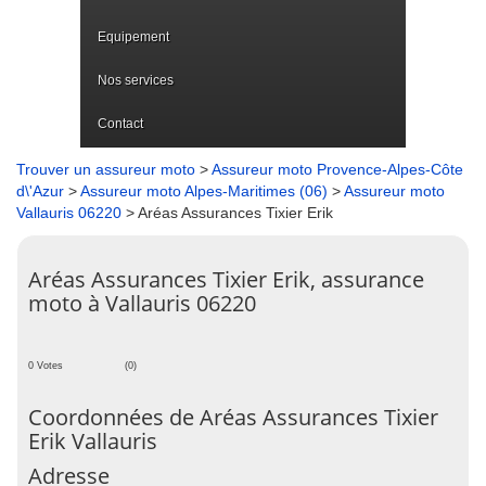
Equipement
Nos services
Contact
Trouver un assureur moto
>
Assureur moto Provence-Alpes-Côte
d\'Azur
>
Assureur moto Alpes-Maritimes (06)
>
Assureur moto
Vallauris 06220
> Aréas Assurances Tixier Erik
Aréas Assurances Tixier Erik, assurance
moto à Vallauris 06220
0 Votes
(0)
Coordonnées de Aréas Assurances Tixier
Erik Vallauris
Adresse