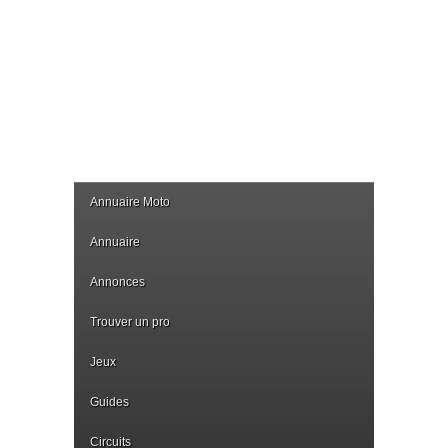
Annuaire Moto
Annuaire
Annonces
Trouver un pro
Jeux
Guides
Circuits