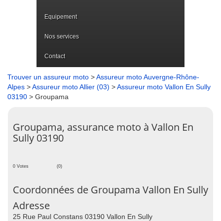
Equipement
Nos services
Contact
Trouver un assureur moto
>
Assureur moto Auvergne-Rhône-
Alpes
>
Assureur moto Allier (03)
>
Assureur moto Vallon En Sully
03190
> Groupama
Groupama, assurance moto à Vallon En
Sully 03190
0 Votes
(0)
Coordonnées de Groupama Vallon En Sully
Adresse
25 Rue Paul Constans 03190 Vallon En Sully