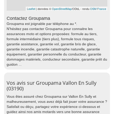
Leaflet
| données ©
OpenStreetMap
/ODbL - rendu
OSM France
Contactez Groupama
Groupama est joignable par téléphone au *.
N'hésitez pas contacter Groupama pour connaitre les
assurances moto et options proposées: formule au tiers,
formule intermédiaire (tiers plus), formule tous risques,
garantie assistance, garantie vol, garantie bris de glace,
garantie incendie, garantie catastrophe naturelle, garantie
équipement, garantier personnelle du conducteur, garantie
dommages matériels, conducteur secondaire, garantie prêt du
guidon ...
Vos avis sur Groupama Vallon En Sully
(03190)
Vous êtes assuré chez Groupama sur Vallon En Sully et
malheureusement, vous avez déjà fait jouer votre assurance ?
Satisfait ou déçu, partagez votre expérience ci-dessous et
guidez ainsi nos amis motards vers une bonne assurance