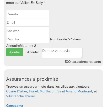
moto sur Vallon En Sully !
Nombre de "o" dans
AnnuaireMoto.fr x 2
Annuler
500
caractères restants
Assurances à proximité
Trouvez un assureur moto dans les villes aux alentours :
Cosne D'allier
,
Huriel
,
Montlucon
,
Saint Amand Montrond
, et
Villefranche D'allier
.
Groupama