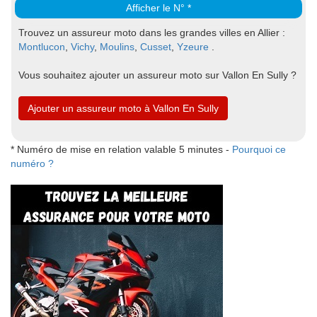
Afficher le N° *
Trouvez un assureur moto dans les grandes villes en Allier :
Montlucon
,
Vichy
,
Moulins
,
Cusset
,
Yzeure
.
Vous souhaitez ajouter un assureur moto sur Vallon En Sully ?
Ajouter un assureur moto à Vallon En Sully
* Numéro de mise en relation valable 5 minutes -
Pourquoi ce
numéro ?