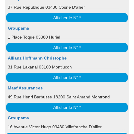
37 Rue République 03430 Cosne D'allier
Afficher le N° *
Groupama
1 Place Toque 03380 Huriel
Afficher le N° *
Allianz Hoffmann Christophe
31 Rue Lakanal 03100 Montlucon
Afficher le N° *
Maaf Assurances
49 Rue Henri Barbusse 18200 Saint Amand Montrond
Afficher le N° *
Groupama
16 Avenue Victor Hugo 03430 Villefranche D'allier