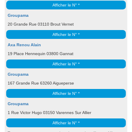
Afficher le N° *
Groupama
20 Grande Rue 03110 Brout Vernet
Afficher le N° *
Axa Renou Alain
19 Place Hennequin 03800 Gannat
Afficher le N° *
Groupama
167 Grande Rue 63260 Aigueperse
Afficher le N° *
Groupama
1 Rue Victor Hugo 03150 Varennes Sur Allier
Afficher le N° *