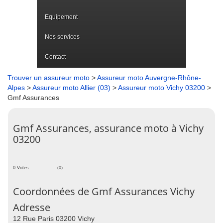
Equipement
Nos services
Contact
Trouver un assureur moto
>
Assureur moto Auvergne-Rhône-
Alpes
>
Assureur moto Allier (03)
>
Assureur moto Vichy 03200
>
Gmf Assurances
Gmf Assurances, assurance moto à Vichy
03200
0 Votes
(0)
Coordonnées de Gmf Assurances Vichy
Adresse
12 Rue Paris 03200 Vichy