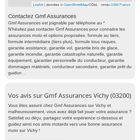
Leaflet
| données ©
OpenStreetMap
/ODbL - rendu
OSM France
Contactez Gmf Assurances
Gmf Assurances est joignable par téléphone au *.
N'hésitez pas contacter Gmf Assurances pour connaitre les
assurances moto et options proposées: formule au tiers,
formule intermédiaire (tiers plus), formule tous risques,
garantie assistance, garantie vol, garantie bris de glace,
garantie incendie, garantie catastrophe naturelle, garantie
équipement, garantier personnelle du conducteur, garantie
dommages matériels, conducteur secondaire, garantie prêt du
guidon ...
Vos avis sur Gmf Assurances Vichy (03200)
Vous êtes assuré chez Gmf Assurances sur Vichy et
malheureusement, vous avez déjà fait jouer votre assurance ?
Satisfait ou déçu, partagez votre expérience ci-dessous et
guidez ainsi nos amis motards vers une bonne assurance
moto sur Vichy !