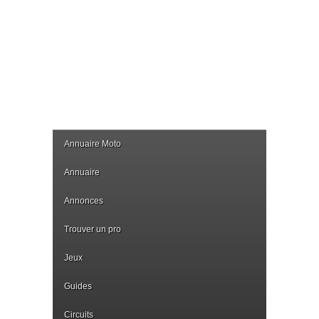
Annuaire Moto
Annuaire
Annonces
Trouver un pro
Jeux
Guides
Circuits