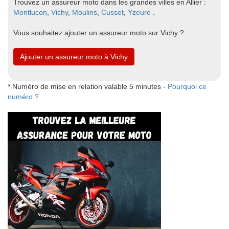
Trouvez un assureur moto dans les grandes villes en Allier :
Montlucon
,
Vichy
,
Moulins
,
Cusset
,
Yzeure
.
Vous souhaitez ajouter un assureur moto sur Vichy ?
Ajouter un assureur moto à Vichy
* Numéro de mise en relation valable 5 minutes -
Pourquoi ce
numéro ?