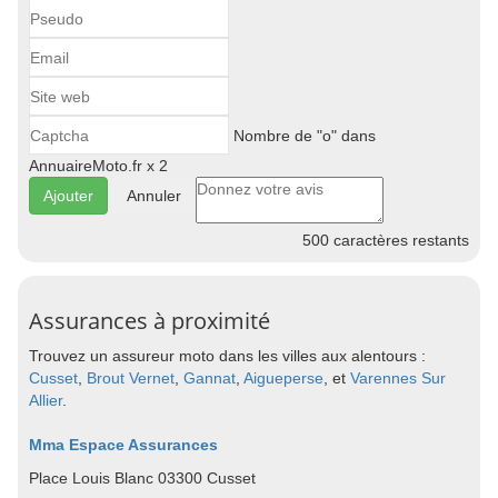
Nombre de "o" dans
AnnuaireMoto.fr x 2
Annuler
500
caractères restants
Assurances à proximité
Trouvez un assureur moto dans les villes aux alentours :
Cusset
,
Brout Vernet
,
Gannat
,
Aigueperse
, et
Varennes Sur
Allier
.
Mma Espace Assurances
Place Louis Blanc 03300 Cusset