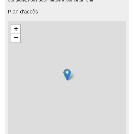
Contactez nous pour mettre à jour cette fiche.
Plan d'accès
+
−