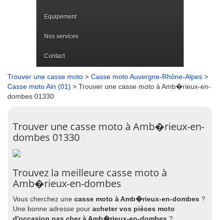
Equipement
Nos services
Contact
Trouver une casse moto
>
Casse moto Auvergne-Rhône-Alpes
>
Casse moto Ain (01)
> Trouver une casse moto à Amb�rieux-en-
dombes 01330
Trouver une casse moto à Amb�rieux-en-
dombes 01330
Trouvez la meilleure casse moto à
Amb�rieux-en-dombes
Vous cherchez une
casse moto à Amb�rieux-en-dombes
?
Une bonne adresse pour
acheter vos pièces moto
d'occasion pas cher à Amb�rieux-en-dombes
?