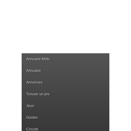
Annuaire Moto
Annuaire
Annonces
Trouver un pro
Jeux
Guides
Circuits