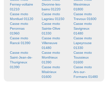
Ferney-voltaire
Divonne-les-
Meximieux
01210
bains 01220
01800
Casse moto
Casse moto
Casse moto
Montluel 01120
Lagnieu 01150
Trevoux 01600
Casse moto
Casse moto
Casse moto
Peronnas
Sainte-Olive
Savigneux
01960
01330
01480
Casse moto
Casse moto
Casse moto
Rancé 01390
Villeneuve
Lapeyrouse
01480
01330
Casse moto
Casse moto
Casse moto
Saint-Jean-de-
Monthieux
Toussieux
Thurigneux
01390
01600
01390
Casse moto
Casse moto
Misérieux
Ars-sur-
01600
Formans 01480