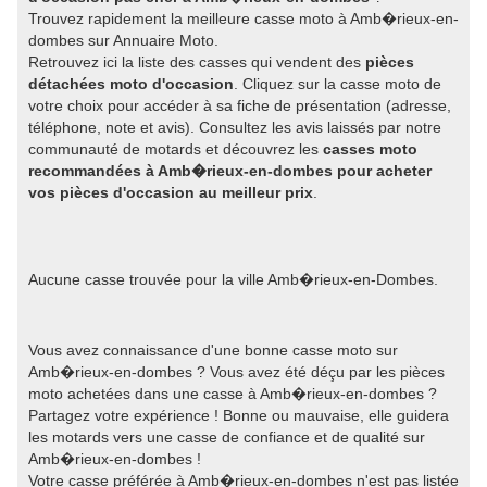
Trouvez rapidement la meilleure casse moto à Amb�rieux-en-
dombes sur Annuaire Moto.
Retrouvez ici la liste des casses qui vendent des
pièces
détachées moto d'occasion
. Cliquez sur la casse moto de
votre choix pour accéder à sa fiche de présentation (adresse,
téléphone, note et avis). Consultez les avis laissés par notre
communauté de motards et découvrez les
casses moto
recommandées à Amb�rieux-en-dombes pour acheter
vos pièces d'occasion au meilleur prix
.
Aucune casse trouvée pour la ville Amb�rieux-en-Dombes.
Vous avez connaissance d'une bonne casse moto sur
Amb�rieux-en-dombes ? Vous avez été déçu par les pièces
moto achetées dans une casse à Amb�rieux-en-dombes ?
Partagez votre expérience ! Bonne ou mauvaise, elle guidera
les motards vers une casse de confiance et de qualité sur
Amb�rieux-en-dombes !
Votre casse préférée à Amb�rieux-en-dombes n'est pas listée