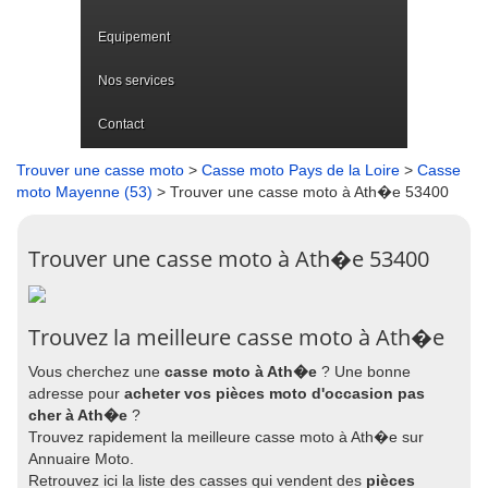
Equipement
Nos services
Contact
Trouver une casse moto
>
Casse moto Pays de la Loire
>
Casse
moto Mayenne (53)
> Trouver une casse moto à Ath�e 53400
Trouver une casse moto à Ath�e 53400
Trouvez la meilleure casse moto à Ath�e
Vous cherchez une
casse moto à Ath�e
? Une bonne
adresse pour
acheter vos pièces moto d'occasion pas
cher à Ath�e
?
Trouvez rapidement la meilleure casse moto à Ath�e sur
Annuaire Moto.
Retrouvez ici la liste des casses qui vendent des
pièces