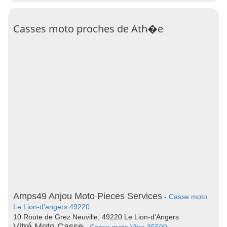
Casses moto proches de Ath�e
Amps49 Anjou Moto Pieces Services
-
Casse moto
Le Lion-d'angers 49220
10 Route de Grez Neuville, 49220 Le Lion-d'Angers
Vitré Moto Casse