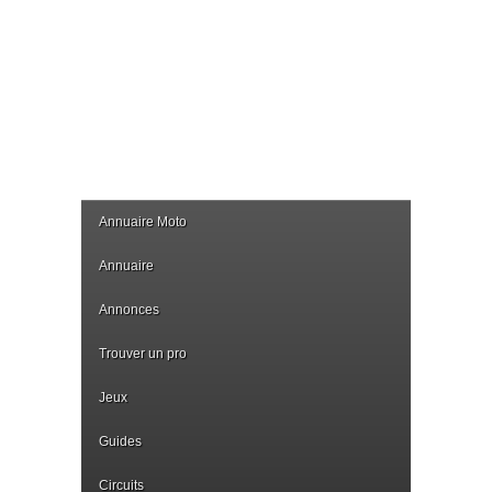
Annuaire Moto
Annuaire
Annonces
Trouver un pro
Jeux
Guides
Circuits