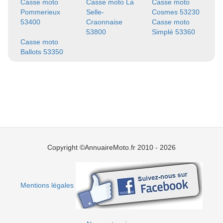
Casse moto
Casse moto La
Casse moto
Pommerieux
Selle-
Cosmes 53230
53400
Craonnaise
Casse moto
53800
Simplé 53360
Casse moto
Ballots 53350
Copyright ©AnnuaireMoto.fr 2010 - 2026
Mentions légales