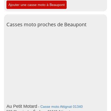
Ajouter une casse moto à Beaupont
Casses moto proches de Beaupont
Au Petit Motard
-
Casse moto Attignat 01340