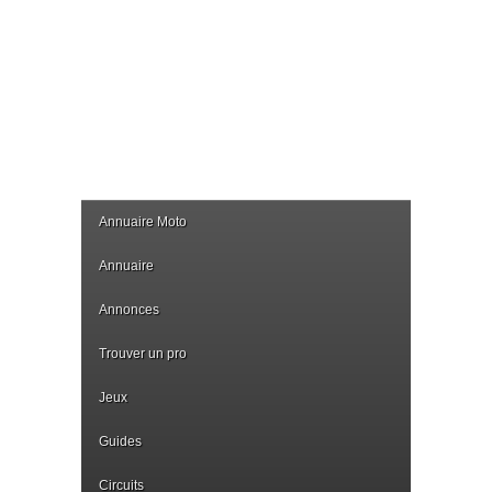
Annuaire Moto
Annuaire
Annonces
Trouver un pro
Jeux
Guides
Circuits