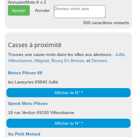
AnnuaireMoto.fr x 2
Annuler
500
caractères restants
Casses à proximité
Trouvez une casse moto dans les villes aux alentours :
Jullié
,
Villeurbanne
,
Attignat
,
Bourg En Bresse
, et
Décines
.
Motos Pièces 69
les Laneyries 69840 Jullié
Afficher le N° *
Speck Moto Pièces
18 rue Verdun 69100 Villeurbanne
Afficher le N° *
Au Petit Motard