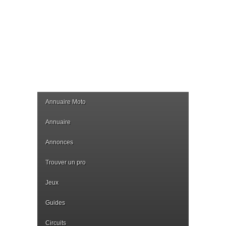
Annuaire Moto
Annuaire
Annonces
Trouver un pro
Jeux
Guides
Circuits