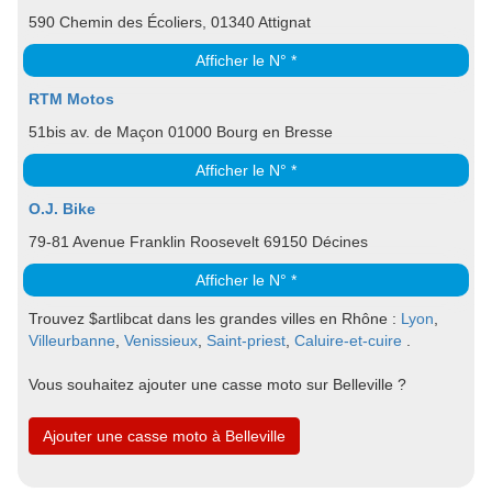
590 Chemin des Écoliers, 01340 Attignat
Afficher le N° *
RTM Motos
51bis av. de Maçon 01000 Bourg en Bresse
Afficher le N° *
O.J. Bike
79-81 Avenue Franklin Roosevelt 69150 Décines
Afficher le N° *
Trouvez $artlibcat dans les grandes villes en Rhône :
Lyon
,
Villeurbanne
,
Venissieux
,
Saint-priest
,
Caluire-et-cuire
.
Vous souhaitez ajouter une casse moto sur Belleville ?
Ajouter une casse moto à Belleville