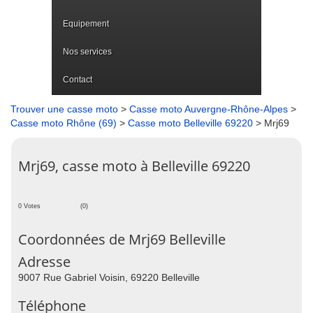
Equipement
Nos services
Contact
Trouver une casse moto
>
Casse moto Auvergne-Rhône-Alpes
>
Casse moto Rhône (69)
>
Casse moto Belleville 69220
> Mrj69
Mrj69, casse moto à Belleville 69220
0 Votes
(0)
Coordonnées de Mrj69 Belleville
Adresse
9007 Rue Gabriel Voisin, 69220 Belleville
Téléphone