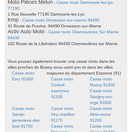
Moto Pièces Melun
-
Casse moto Dammarie-les-lys
77190
1 Rue Nouvelle 77190 Dammarie-les-Lys
Kmp
-
Casse moto Ormesson-sur-marne 94490
41 Route de Provins, 94490 Ormesson-sur-Marne
Activ Auto Moto
-
Casse moto Chennevieres Sur Marne
94430
102 Route de la Libération 94430 Chennevières sur Marne
Vous pouvez également trouver une casse moto dans les
villes proches de Boissy-sous-saint-yon et dans les villes
Casse moto
majeures du département Essonne (91)
Evry 91000
Casse moto
Casse moto
Corbeil-
Massy 91300
essonnes
Casse moto
91100
Savigny-sur-
orge 91600
Casse moto
Casse moto
Casse moto
Sainte-
Viry-chatillon
Athis-mons
genevieve-des-
91170
91200
bois 91700
Casse moto
Casse moto