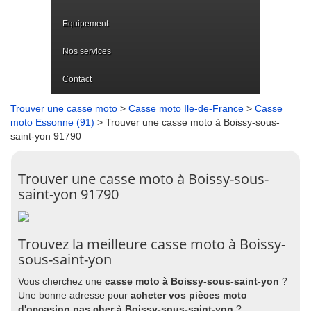
Equipement
Nos services
Contact
Trouver une casse moto
>
Casse moto Ile-de-France
>
Casse
moto Essonne (91)
> Trouver une casse moto à Boissy-sous-
saint-yon 91790
Trouver une casse moto à Boissy-sous-
saint-yon 91790
Trouvez la meilleure casse moto à Boissy-
sous-saint-yon
Vous cherchez une
casse moto à Boissy-sous-saint-yon
?
Une bonne adresse pour
acheter vos pièces moto
d'occasion pas cher à Boissy-sous-saint-yon
?