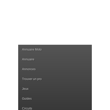
Annuaire Moto
Annuaire
Annonces
Trouver un pro
Jeux
Guides
Circuits