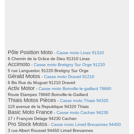
Pôle Position Moto
-
Casse moto Linas 91310
6 Chemin de la Grâce de Dieu 91310 Linas
Accimoto
-
Casse moto Bretigny Sur Orge 91220
5 rue Languedoc 91220 Bretigny Sur Orge
Gérald Motos
-
Casse moto Draveil 91210
6 Bis Rue du Muguet 91210 Draveil
Activ Motor
-
Casse moto Boinville-le-gaillard 78660
Route Etampes 78660 Boinville-le-Gaillard
Thiais Motos Pièces
-
Casse moto Thiais 94320
119 avenue de la Republique 94320 Thiais
Basic Moto France
-
Casse moto Cachan 94230
17 r François Delage 94230 Cachan
Pro Stock Motos
-
Casse moto Limeil Brevannes 94450
3 rue Albert Roussel 94450 Limeil Brevannes