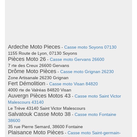
Ardeche Moto Pieces
-
Casse moto Soyons 07130
1155 Route de Lyon, 07130 Soyons
Pièces Moto 26
-
Casse moto Gervans 26600
7 rte des Creux 26600 Gervans
Drôme Moto Pièces
-
Casse moto Grignan 26230
Zone Artisanale 26230 Grignan
Fert Démolition
-
Casse moto Visan 84820
4000 rte de Valréas 84820 Visan
Auvergn Pièces Motos 43
-
Casse moto Saint Victor
Malescours 43140
Le Trève 43140 Saint Victor Malescours
Salvatouk Casse Moto 38
-
Casse moto Fontaine
38600
35 rue Pierre Semard, 38600 Fontaine
Plaisance Moto Pièces
-
Casse moto Saint-germain-