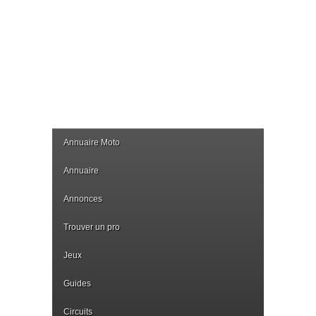
Annuaire Moto
Annuaire
Annonces
Trouver un pro
Jeux
Guides
Circuits