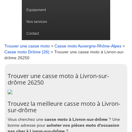
Equipement
Nos services
Contact
Trouver une casse moto
>
Casse moto Auvergne-Rhône-Alpes
>
Casse moto Drôme (26)
> Trouver une casse moto à Livron-sur-
drôme 26250
Trouver une casse moto à Livron-sur-
drôme 26250
Trouvez la meilleure casse moto à Livron-
sur-drôme
Vous cherchez une
casse moto à Livron-sur-drôme
? Une
bonne adresse pour
acheter vos pièces moto d'occasion
pas cher à Livron-sur-drôme
?