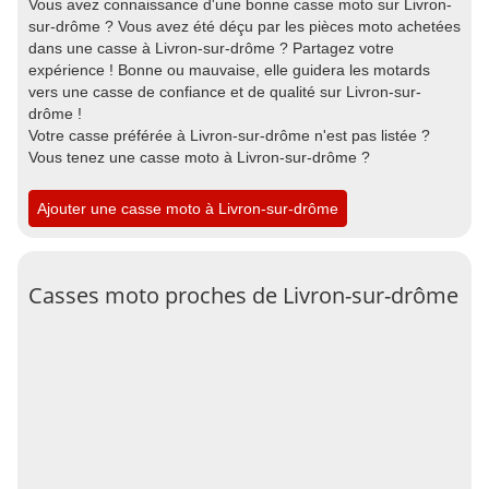
Vous avez connaissance d'une bonne casse moto sur Livron-
sur-drôme ? Vous avez été déçu par les pièces moto achetées
dans une casse à Livron-sur-drôme ? Partagez votre
expérience ! Bonne ou mauvaise, elle guidera les motards
vers une casse de confiance et de qualité sur Livron-sur-
drôme !
Votre casse préférée à Livron-sur-drôme n'est pas listée ?
Vous tenez une casse moto à Livron-sur-drôme ?
Ajouter une casse moto à Livron-sur-drôme
Casses moto proches de Livron-sur-drôme