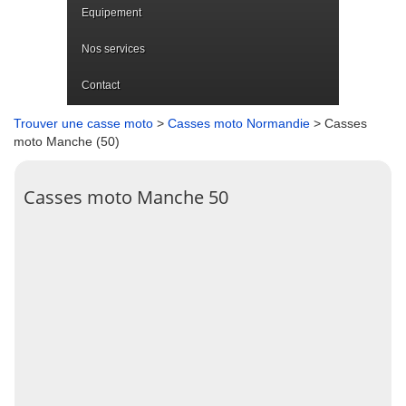
Equipement
Nos services
Contact
Trouver une casse moto
>
Casses moto Normandie
> Casses
moto Manche (50)
Casses moto Manche 50