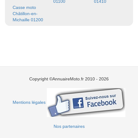
01100
01410
Casse moto
Châtillon-en-
Michaille 01200
Copyright ©AnnuaireMoto.fr 2010 - 2026
Mentions légales
Nos partenaires