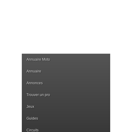
Annuaire Moto
Annuaire
Annonces
Trouver un pro
Jeux
Guides
Circuits